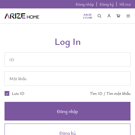
Đăng nhập
Đăng ký
Hỗ trợ
ARIZE
STORY
Log In
Lưu ID
Tìm ID
/
Tìm mật khẩu
Đăng nhập
Đăng ký