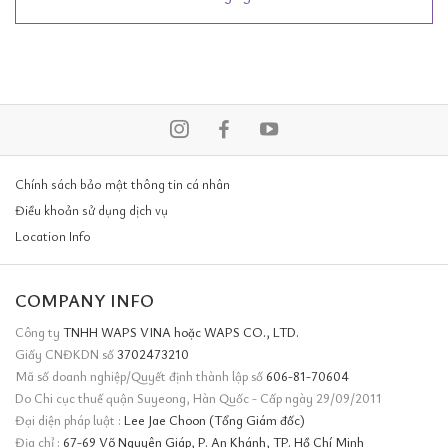
Chính sách bảo mật thông tin cá nhân
Điều khoản sử dụng dịch vụ
Location Info
COMPANY INFO
Công ty
TNHH WAPS VINA hoặc WAPS CO., LTD.
Giấy CNĐKDN số
3702473210
Mã số doanh nghiệp/Quyết định thành lập số
606-81-70604
Do Chi cục thuế quận Suyeong, Hàn Quốc - Cấp ngày 29/09/2011
Đại diện pháp luật :
Lee Jae Choon (Tổng Giám đốc)
Địa chỉ :
67-69 Võ Nguyên Giáp, P. An Khánh, TP. Hồ Chí Minh