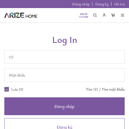
Đăng nhập
Đăng ký
Hỗ trợ
ARIZE
STORY
Log In
Lưu ID
Tìm ID
/
Tìm mật khẩu
Đăng nhập
Đăng ký