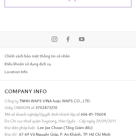
Chính sách bảo mật thông tin cá nhân
Điều khoản sử dụng dịch vụ
Location Info
COMPANY INFO
Công ty
TNHH WAPS VINA hoặc WAPS CO., LTD.
Giấy CNĐKDN số
3702473210
Mã số doanh nghiệp/Quyết định thành lập số
606-81-70604
Do Chi cục thuế quận Suyeong, Hàn Quốc - Cấp ngày 29/09/2011
Đại diện pháp luật :
Lee Jae Choon (Tổng Giám đốc)
Địa chỉ :
67-69 Võ Nguyên Giáp, P. An Khánh, TP. Hồ Chí Minh