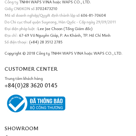
Công ty
TNHH WAPS VINA hoặc WAPS CO., LTD.
Giấy CNĐKDN số
3702473210
Mã số doanh nghiệp/Quyết định thành lập số
606-81-70604
Do Chi cục thuế quận Suyeong, Hàn Quốc - Cấp ngày 29/09/2011
Đại diện pháp luật :
Lee Jae Choon (Tổng Giám đốc)
Địa chỉ :
67-69 Võ Nguyên Giáp, P. An Khánh, TP. Hồ Chí Minh
Số điện thoại :
(+84) 28 3512 2785
Copyright © 2018 Công ty TNHH WAPS VINA hoặc WAPS CO., LTD.
CUSTOMER CENTER
Trung tâm khách hàng
+84(0)28 3620 0145
SHOWROOM