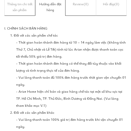
Thông tin chi tiết
Hướng dẫn đặt
Review
(0)
Hỏi đáp
(0)
sản phẩm
hàng
I. CHÍNH SÁCH BÁN HÀNG
1. Đối với các sản phẩm chế tác
- Thời gian hoàn thành đơn hàng từ 10 – 14 ngày làm việc (không tính
Thứ 7, Chủ nhật và Lễ Tết) tính từ lúc Arize nhận được thanh toán cọc
tối thiểu 50% giá trị đơn hàng.
- Thời gian hoàn thành đơn hàng có thể thay đổi tùy thuộc vào khối
lượng và tình trạng thực tế của đơn hàng.
- Vui lòng thanh toán đủ 100% đơn hàng trước thời gian vận chuyển 01
ngày.
- Arize Home hiện chỉ bán và giao hàng chế tác tại một số khu vực tại
TP. Hồ Chí Minh, TP. Thủ Đức, Bình Dương và Đồng Nai. (Vui lòng
tham khảo mục V.1)
2. Đối với các sản phẩm khác
- Vui lòng thanh toán 100% giá trị đơn hàng trước khi vận chuyển 01
ngày.