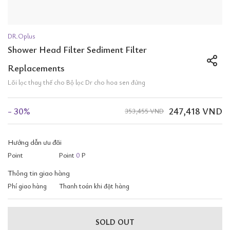
DR.Oplus
Shower Head Filter Sediment Filter
Replacements
Lõi lọc thay thế cho Bộ lọc Dr cho hoa sen đứng
- 30%
247,418 VND
353,455 VND
Hướng dẫn ưu đãi
Point
Point
0
P
Thông tin giao hàng
Phí giao hàng
Thanh toán khi đặt hàng
SOLD OUT