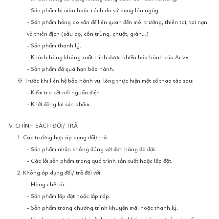
- Sản phẩm bị mòn hoặc rách do sử dụng lâu ngày.
- Sản phẩm hỏng do vấn đề liên quan đến môi trường, thiên tai, tai nạn
và thiên địch (sâu bọ, côn trùng, chuột, gián…)
- Sản phẩm thanh lý.
- Khách hàng không xuất trình được phiếu bảo hành của Arize.
- Sản phẩm đã quá hạn bảo hành.
※ Trước khi liên hệ bảo hành vui lòng thực hiện một số thao tác sau:
- Kiểm tra kết nối nguồn điện.
- Khởi động lại sản phẩm.
IV. CHÍNH SÁCH ĐỔI/ TRẢ
1. Các trường hợp áp dụng đổi/ trả:
- Sản phẩm nhận không đúng với đơn hàng đã đặt.
- Các lỗi sản phẩm trong quá trình sản xuất hoặc lắp đặt.
2. Không áp dụng đổi/ trả đối với:
- Hàng chế tác.
- Sản phẩm lắp đặt hoặc lắp ráp.
- Sản phẩm trong chương trình khuyến mãi hoặc thanh lý.