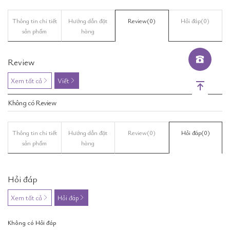
Thông tin chi tiết
Hướng dẫn đặt
Review
(0)
Hỏi đáp
(0)
sản phẩm
hàng
Review
Xem tất cả
Viết
Không có Review
Thông tin chi tiết
Hướng dẫn đặt
Review
(0)
Hỏi đáp
(0)
sản phẩm
hàng
Hỏi đáp
Xem tất cả
Hỏi đáp
Không có Hỏi đáp