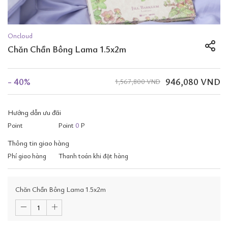
Oncloud
Chăn Chần Bông Lama 1.5x2m
- 40%
946,080 VND
1,567,800 VND
Hướng dẫn ưu đãi
Point
Point
0
P
Thông tin giao hàng
Phí giao hàng
Thanh toán khi đặt hàng
Chăn Chần Bông Lama 1.5x2m