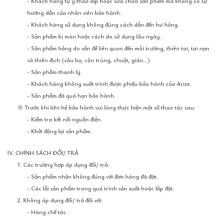
- Khách hàng tự ý tháo lắp hoặc sửa chữa sản phẩm mà không có sự
hướng dẫn của nhân viên bảo hành.
- Khách hàng sử dụng không đúng cách dẫn đến hư hỏng.
- Sản phẩm bị mòn hoặc rách do sử dụng lâu ngày.
- Sản phẩm hỏng do vấn đề liên quan đến môi trường, thiên tai, tai nạn
và thiên địch (sâu bọ, côn trùng, chuột, gián…)
- Sản phẩm thanh lý.
- Khách hàng không xuất trình được phiếu bảo hành của Arize.
- Sản phẩm đã quá hạn bảo hành.
※ Trước khi liên hệ bảo hành vui lòng thực hiện một số thao tác sau:
- Kiểm tra kết nối nguồn điện.
- Khởi động lại sản phẩm.
IV. CHÍNH SÁCH ĐỔI/ TRẢ
1. Các trường hợp áp dụng đổi/ trả:
- Sản phẩm nhận không đúng với đơn hàng đã đặt.
- Các lỗi sản phẩm trong quá trình sản xuất hoặc lắp đặt.
2. Không áp dụng đổi/ trả đối với:
- Hàng chế tác.