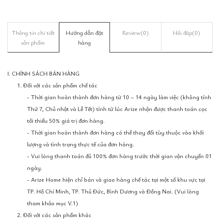
Thông tin chi tiết
Hướng dẫn đặt
Review
(0)
Hỏi đáp
(0)
sản phẩm
hàng
I. CHÍNH SÁCH BÁN HÀNG
1. Đối với các sản phẩm chế tác
- Thời gian hoàn thành đơn hàng từ 10 – 14 ngày làm việc (không tính
Thứ 7, Chủ nhật và Lễ Tết) tính từ lúc Arize nhận được thanh toán cọc
tối thiểu 50% giá trị đơn hàng.
- Thời gian hoàn thành đơn hàng có thể thay đổi tùy thuộc vào khối
lượng và tình trạng thực tế của đơn hàng.
- Vui lòng thanh toán đủ 100% đơn hàng trước thời gian vận chuyển 01
ngày.
- Arize Home hiện chỉ bán và giao hàng chế tác tại một số khu vực tại
TP. Hồ Chí Minh, TP. Thủ Đức, Bình Dương và Đồng Nai. (Vui lòng
tham khảo mục V.1)
2. Đối với các sản phẩm khác