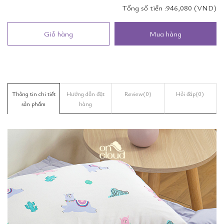
Tổng số tiền :
946,080 (VND)
Giỏ hàng
Mua hàng
Thông tin chi tiết
Hướng dẫn đặt
Review
(0)
Hỏi đáp
(0)
sản phẩm
hàng