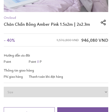
Oncloud
Chăn Chần Bông Amber Pink 1.5x2m | 2x2.3m
- 40%
946,080 VND
1,576,800 VND
Hướng dẫn ưu đãi
Point
Point
0
P
Thông tin giao hàng
Phí giao hàng
Thanh toán khi đặt hàng