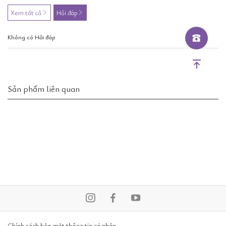
Xem tất cả
Hỏi đáp
Không có Hỏi đáp
Sản phẩm liên quan
Chính sách bảo mật thông tin cá nhân