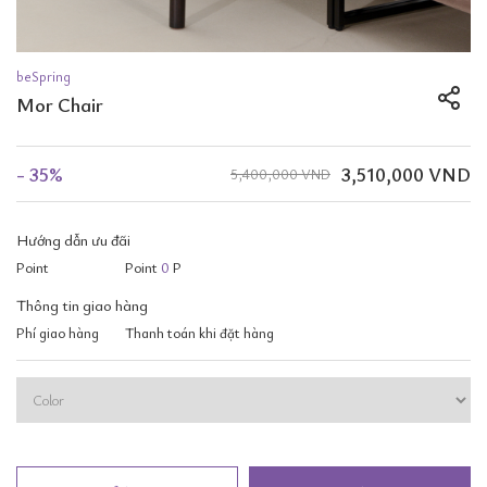
beSpring
Mor Chair
- 35%
3,510,000 VND
5,400,000 VND
Hướng dẫn ưu đãi
Point
Point
0
P
Thông tin giao hàng
Phí giao hàng
Thanh toán khi đặt hàng