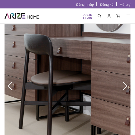
Đăng nhập
Đăng ký
Hỗ trợ
ARIZE
STORY