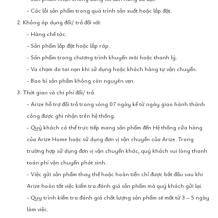
- Các lỗi sản phẩm trong quá trình sản xuất hoặc lắp đặt.
2. Không áp dụng đổi/ trả đối với:
- Hàng chế tác.
- Sản phẩm lắp đặt hoặc lắp ráp.
- Sản phẩm trong chương trình khuyến mãi hoặc thanh lý.
- Va chạm do tai nạn khi sử dụng hoặc khách hàng tự vận chuyển.
- Bao bì sản phẩm không còn nguyên vẹn.
3. Thời gian và chi phí đổi/ trả
- Arize hỗ trợ đổi trả trong vòng 07 ngày kể từ ngày giao hành thành
công được ghi nhận trên hệ thống.
- Quý khách có thể trực tiếp mang sản phẩm đến Hệ thống cửa hàng
của Arize Home hoặc sử dụng đơn vị vận chuyển của Arize. Trong
trường hợp sử dụng đơn vị vận chuyển khác, quý khách vui lòng thanh
toán phí vận chuyển phát sinh.
- Việc gửi sản phẩm thay thế hoặc hoàn tiền chỉ được bắt đầu sau khi
Arize hoàn tất việc kiểm tra đánh giá sản phẩm mà quý khách gửi lại.
- Quy trình kiểm tra đánh giá chất lượng sản phẩm sẽ mất từ 3 – 5 ngày
làm việc.