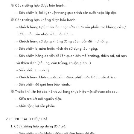
※ Các trường hợp được bảo hành:
- Sản phẩm bị lỗi kỹ thuật trong qua trình sản xuất hoặc lắp đặt.
※ Các trường hợp không được bảo hành:
- Khách hàng tự ý tháo lắp hoặc sửa chữa sản phẩm mà không có sự
hướng dẫn của nhân viên bảo hành.
- Khách hàng sử dụng không đúng cách dẫn đến hư hỏng.
- Sản phẩm bị mòn hoặc rách do sử dụng lâu ngày.
- Sản phẩm hỏng do vấn đề liên quan đến môi trường, thiên tai, tai nạn
và thiên địch (sâu bọ, côn trùng, chuột, gián…)
- Sản phẩm thanh lý.
- Khách hàng không xuất trình được phiếu bảo hành của Arize.
- Sản phẩm đã quá hạn bảo hành.
※ Trước khi liên hệ bảo hành vui lòng thực hiện một số thao tác sau:
- Kiểm tra kết nối nguồn điện.
- Khởi động lại sản phẩm.
IV. CHÍNH SÁCH ĐỔI/ TRẢ
1. Các trường hợp áp dụng đổi/ trả:
- Sản phẩm nhận không đúng với đơn hàng đã đặt.