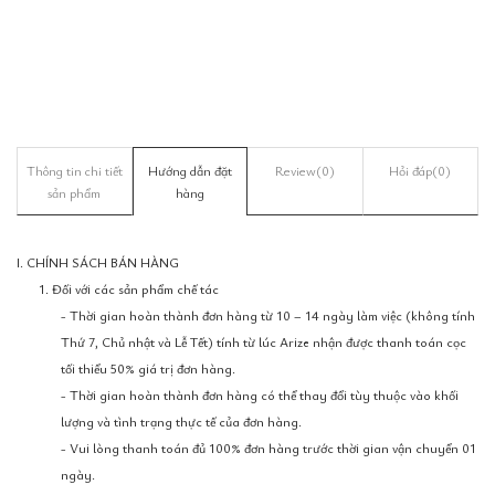
Thông tin chi tiết
Hướng dẫn đặt
Review
(0)
Hỏi đáp
(0)
sản phẩm
hàng
I. CHÍNH SÁCH BÁN HÀNG
1. Đối với các sản phẩm chế tác
- Thời gian hoàn thành đơn hàng từ 10 – 14 ngày làm việc (không tính
Thứ 7, Chủ nhật và Lễ Tết) tính từ lúc Arize nhận được thanh toán cọc
tối thiểu 50% giá trị đơn hàng.
- Thời gian hoàn thành đơn hàng có thể thay đổi tùy thuộc vào khối
lượng và tình trạng thực tế của đơn hàng.
- Vui lòng thanh toán đủ 100% đơn hàng trước thời gian vận chuyển 01
ngày.