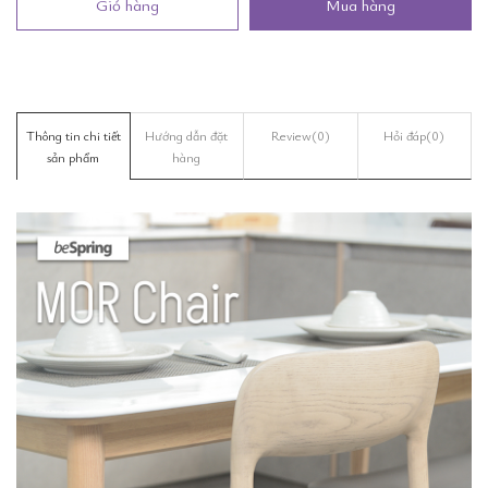
Giỏ hàng
Mua hàng
Thông tin chi tiết
Hướng dẫn đặt
Review
(0)
Hỏi đáp
(0)
sản phẩm
hàng