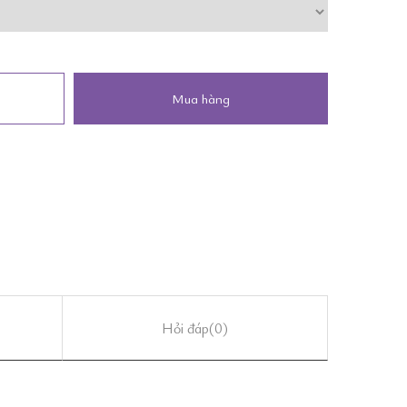
Mua hàng
Hỏi đáp
(0)