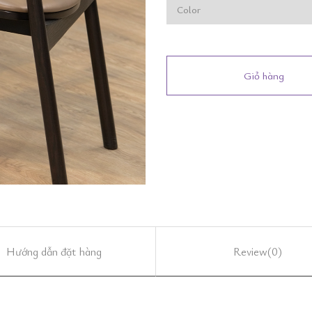
Giỏ hàng
Hướng dẫn đặt hàng
Review
(0)