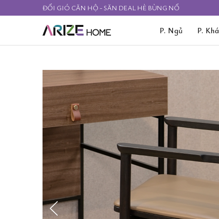
ĐỔI GIÓ CĂN HỘ - SĂN DEAL HÈ BÙNG NỔ
P. Ngủ
P. Kh