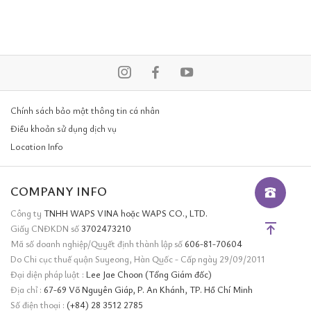
Chính sách bảo mật thông tin cá nhân
Điều khoản sử dụng dịch vụ
Location Info
COMPANY INFO
Công ty
TNHH WAPS VINA hoặc WAPS CO., LTD.
Giấy CNĐKDN số
3702473210
Mã số doanh nghiệp/Quyết định thành lập số
606-81-70604
Do Chi cục thuế quận Suyeong, Hàn Quốc - Cấp ngày 29/09/2011
Đại diện pháp luật :
Lee Jae Choon (Tổng Giám đốc)
Địa chỉ :
67-69 Võ Nguyên Giáp, P. An Khánh, TP. Hồ Chí Minh
Số điện thoại :
(+84) 28 3512 2785