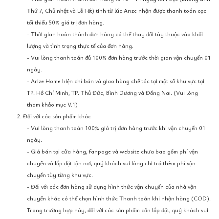
Thứ 7, Chủ nhật và Lễ Tết) tính từ lúc Arize nhận được thanh toán cọc
tối thiểu 50% giá trị đơn hàng.
- Thời gian hoàn thành đơn hàng có thể thay đổi tùy thuộc vào khối
lượng và tình trạng thực tế của đơn hàng.
- Vui lòng thanh toán đủ 100% đơn hàng trước thời gian vận chuyển 01
ngày.
- Arize Home hiện chỉ bán và giao hàng chế tác tại một số khu vực tại
TP. Hồ Chí Minh, TP. Thủ Đức, Bình Dương và Đồng Nai. (Vui lòng
tham khảo mục V.1)
2. Đối với các sản phẩm khác
- Vui lòng thanh toán 100% giá trị đơn hàng trước khi vận chuyển 01
ngày.
- Giá bán tại cửa hàng, fanpage và website chưa bao gồm phí vận
chuyển và lắp đặt tận nơi, quý khách vui lòng chi trả thêm phí vận
chuyển tùy từng khu vực.
- Đối với các đơn hàng sử dụng hình thức vận chuyển của nhà vận
chuyển khác có thể chọn hình thức Thanh toán khi nhận hàng (COD).
Trong trường hợp này, đối với các sản phẩm cần lắp đặt, quý khách vui