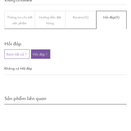
Thông tin chi tiết
Hướng dẫn đặt
Review
(0)
Hỏi đáp
(0)
sản phẩm
hàng
Hỏi đáp
Xem tất cả
Hỏi đáp
Không có Hỏi đáp
Sản phẩm liên quan