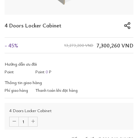
4 Doors Locker Cabinet
- 45%
7,300,260 VND
13,273,200 VND
Hướng dẫn ưu đãi
Point
Point
0
P
Thông tin giao hàng
Phí giao hàng
Thanh toán khi đặt hàng
4 Doors Locker Cabinet