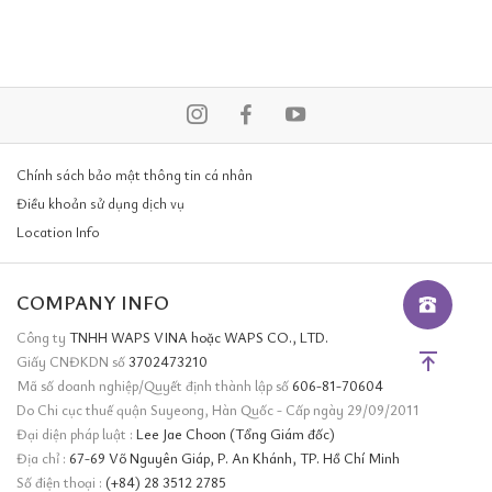
Chính sách bảo mật thông tin cá nhân
Điều khoản sử dụng dịch vụ
Location Info
COMPANY INFO
Công ty
TNHH WAPS VINA hoặc WAPS CO., LTD.
Giấy CNĐKDN số
3702473210
Mã số doanh nghiệp/Quyết định thành lập số
606-81-70604
Do Chi cục thuế quận Suyeong, Hàn Quốc - Cấp ngày 29/09/2011
Đại diện pháp luật :
Lee Jae Choon (Tổng Giám đốc)
Địa chỉ :
67-69 Võ Nguyên Giáp, P. An Khánh, TP. Hồ Chí Minh
Số điện thoại :
(+84) 28 3512 2785