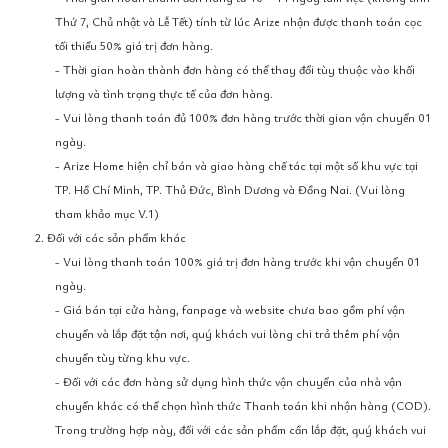
Thứ 7, Chủ nhật và Lễ Tết) tính từ lúc Arize nhận được thanh toán cọc
tối thiểu 50% giá trị đơn hàng.
- Thời gian hoàn thành đơn hàng có thể thay đổi tùy thuộc vào khối
lượng và tình trạng thực tế của đơn hàng.
- Vui lòng thanh toán đủ 100% đơn hàng trước thời gian vận chuyển 01
ngày.
- Arize Home hiện chỉ bán và giao hàng chế tác tại một số khu vực tại
TP. Hồ Chí Minh, TP. Thủ Đức, Bình Dương và Đồng Nai. (Vui lòng
tham khảo mục V.1)
2. Đối với các sản phẩm khác
- Vui lòng thanh toán 100% giá trị đơn hàng trước khi vận chuyển 01
ngày.
- Giá bán tại cửa hàng, fanpage và website chưa bao gồm phí vận
chuyển và lắp đặt tận nơi, quý khách vui lòng chi trả thêm phí vận
chuyển tùy từng khu vực.
- Đối với các đơn hàng sử dụng hình thức vận chuyển của nhà vận
chuyển khác có thể chọn hình thức Thanh toán khi nhận hàng (COD).
Trong trường hợp này, đối với các sản phẩm cần lắp đặt, quý khách vui