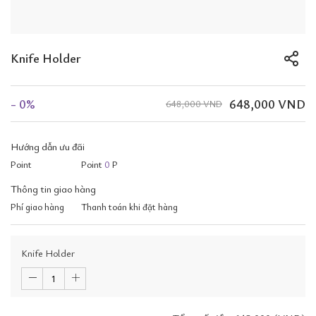
Knife Holder
- 0%
648,000 VND
648,000 VND
Hướng dẫn ưu đãi
Point
Point
0
P
Thông tin giao hàng
Phí giao hàng
Thanh toán khi đặt hàng
Knife Holder