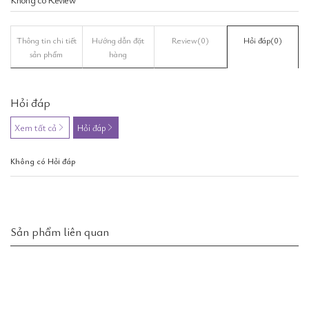
Thông tin chi tiết
Hướng dẫn đặt
Review
(0)
Hỏi đáp
(0)
sản phẩm
hàng
Hỏi đáp
Xem tất cả
Hỏi đáp
Không có Hỏi đáp
Sản phẩm liên quan