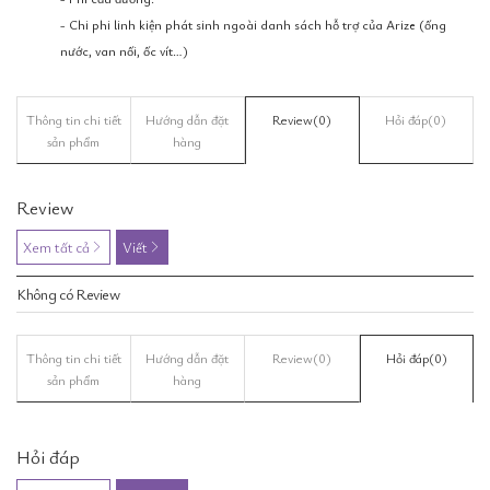
- Chi phi linh kiện phát sinh ngoài danh sách hỗ trợ của Arize (ống
nước, van nối, ốc vít…)
Thông tin chi tiết
Hướng dẫn đặt
Review
(0)
Hỏi đáp
(0)
sản phẩm
hàng
Review
Xem tất cả
Viết
Không có Review
Thông tin chi tiết
Hướng dẫn đặt
Review
(0)
Hỏi đáp
(0)
sản phẩm
hàng
Hỏi đáp