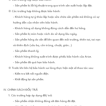
- Sản phẩm bị lỗi kỹ thuật trong qua trình sản xuất hoặc lắp đặt.
※ Các trường hợp không được bảo hành:
- Khách hàng tự ý tháo lắp hoặc sửa chữa sản phẩm mà không có sự
hướng dẫn của nhân viên bảo hành.
- Khách hàng sử dụng không đúng cách dẫn đến hư hỏng.
- Sản phẩm bị mòn hoặc rách do sử dụng lâu ngày.
- Sản phẩm hỏng do vấn đề liên quan đến môi trường, thiên tai, tai nạn
và thiên địch (sâu bọ, côn trùng, chuột, gián…)
- Sản phẩm thanh lý.
- Khách hàng không xuất trình được phiếu bảo hành của Arize.
- Sản phẩm đã quá hạn bảo hành.
※ Trước khi liên hệ bảo hành vui lòng thực hiện một số thao tác sau:
- Kiểm tra kết nối nguồn điện.
- Khởi động lại sản phẩm.
IV. CHÍNH SÁCH ĐỔI/ TRẢ
1. Các trường hợp áp dụng đổi/ trả:
- Sản phẩm nhận không đúng với đơn hàng đã đặt.