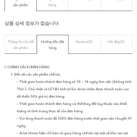
sản phẩm
hàng
상품 상세 정보가 없습니다.
Thông tin chi tiết
Hướng dẫn đặt
Review
(0)
Hỏi đáp
(0)
sản phẩm
hàng
I. CHÍNH SÁCH BÁN HÀNG
1. Đối với các sản phẩm chế tác
- Thời gian hoàn thành đơn hàng từ 10 – 14 ngày làm việc (không tính
Thứ 7, Chủ nhật và Lễ Tết) tính từ lúc Arize nhận được thanh toán cọc
tối thiểu 50% giá trị đơn hàng.
- Thời gian hoàn thành đơn hàng có thể thay đổi tùy thuộc vào khối
lượng và tình trạng thực tế của đơn hàng.
- Vui lòng thanh toán đủ 100% đơn hàng trước thời gian vận chuyển 01
ngày.
- Arize Home hiện chỉ bán và giao hàng chế tác tại một số khu vực tại