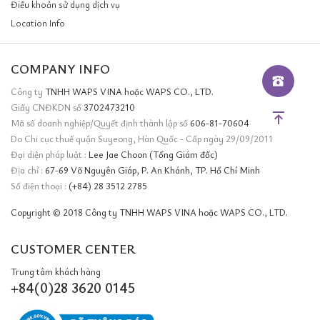
Điều khoản sử dụng dịch vụ
Location Info
COMPANY INFO
Công ty
TNHH WAPS VINA hoặc WAPS CO., LTD.
Giấy CNĐKDN số
3702473210
Mã số doanh nghiệp/Quyết định thành lập số
606-81-70604
Do Chi cục thuế quận Suyeong, Hàn Quốc - Cấp ngày 29/09/2011
Đại diện pháp luật :
Lee Jae Choon (Tổng Giám đốc)
Địa chỉ :
67-69 Võ Nguyên Giáp, P. An Khánh, TP. Hồ Chí Minh
Số điện thoại :
(+84) 28 3512 2785
Copyright © 2018 Công ty TNHH WAPS VINA hoặc WAPS CO., LTD.
CUSTOMER CENTER
Trung tâm khách hàng
+84(0)28 3620 0145