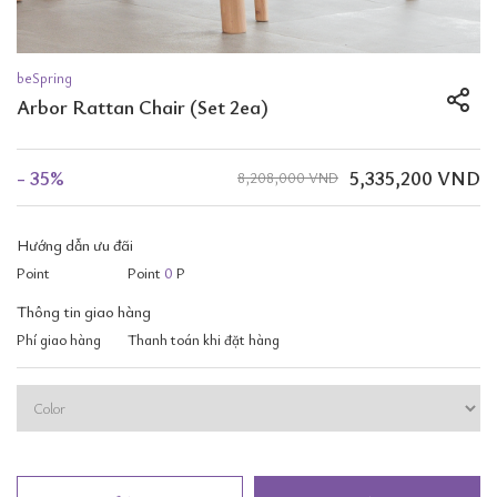
beSpring
Arbor Rattan Chair (Set 2ea)
- 35%
5,335,200 VND
8,208,000 VND
Hướng dẫn ưu đãi
Point
Point
0
P
Thông tin giao hàng
Phí giao hàng
Thanh toán khi đặt hàng