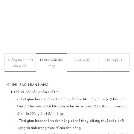
Thông tin chi tiết
Hướng dẫn đặt
Review
(0)
Hỏi đáp
(0)
sản phẩm
hàng
I. CHÍNH SÁCH BÁN HÀNG
1. Đối với các sản phẩm chế tác
- Thời gian hoàn thành đơn hàng từ 10 – 14 ngày làm việc (không tính
Thứ 7, Chủ nhật và Lễ Tết) tính từ lúc Arize nhận được thanh toán cọc
tối thiểu 50% giá trị đơn hàng.
- Thời gian hoàn thành đơn hàng có thể thay đổi tùy thuộc vào khối
lượng và tình trạng thực tế của đơn hàng.