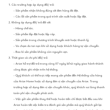
1. Các trường hợp áp dụng đổi/ trả:
- Sản phẩm nhận không đúng với đơn hàng đã đặt.
- Các lỗi sản phẩm trong quá trình sản xuất hoặc lắp đặt.
2. Không áp dụng đổi/ trả đối với:
- Hàng chế tác.
- Sản phẩm lắp đặt hoặc lắp ráp.
- Sản phẩm trong chương trình khuyến mãi hoặc thanh lý.
- Va chạm do tai nạn khi sử dụng hoặc khách hàng tự vận chuyển.
- Bao bì sản phẩm không còn nguyên vẹn.
3. Thời gian và chi phí đổi/ trả
- Arize hỗ trợ đổi trả trong vòng 07 ngày kể từ ngày giao hành thành
công được ghi nhận trên hệ thống.
- Quý khách có thể trực tiếp mang sản phẩm đến Hệ thống cửa hàng
của Arize Home hoặc sử dụng đơn vị vận chuyển của Arize. Trong
trường hợp sử dụng đơn vị vận chuyển khác, quý khách vui lòng thanh
toán phí vận chuyển phát sinh.
- Việc gửi sản phẩm thay thế hoặc hoàn tiền chỉ được bắt đầu sau khi
Arize hoàn tất việc kiểm tra đánh giá sản phẩm mà quý khách gửi lại.