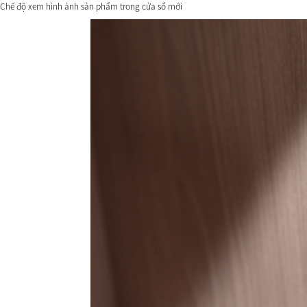
Chế độ xem hình ảnh sản phẩm trong cửa sổ mới