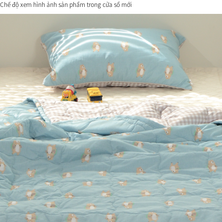
Chế độ xem hình ảnh sản phẩm trong cửa sổ mới