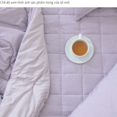
Chế độ xem hình ảnh sản phẩm trong cửa sổ mới