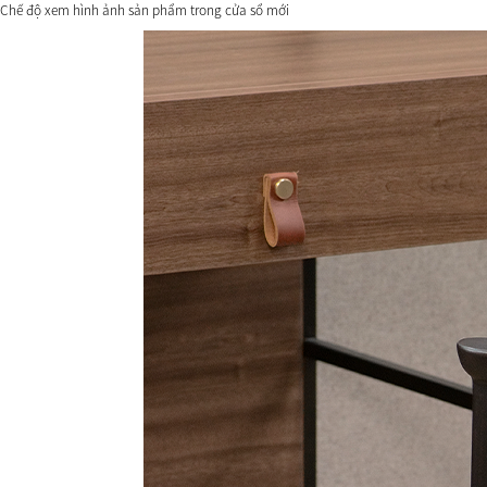
Chế độ xem hình ảnh sản phẩm trong cửa sổ mới