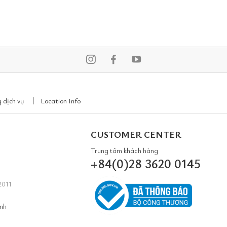
 dịch vụ
Location Info
CUSTOMER CENTER
Trung tâm khách hàng
+84(0)28 3620 0145
2011
inh