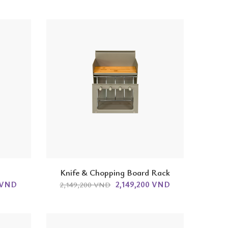
Knife & Chopping Board Rack
0 VND
2,149,200 VND
2,149,200 VND