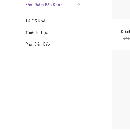
Sản Phẩm Bếp Khác
Tủ Đồ Khô
Kitc
Thiết Bị Lọc
61
Phụ Kiện Bếp