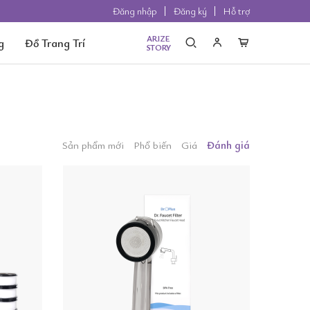
Đăng nhập
Đăng ký
Hỗ trợ
ARIZE
g
Đồ Trang Trí
STORY
Sản phẩm mới
Phổ biến
Giá
Đánh giá