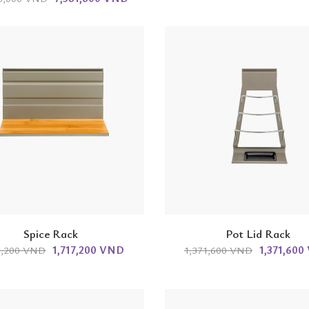
Spice Rack
Pot Lid Rack
1,717,200 VND
1,371,60
7,200 VND
1,371,600 VND