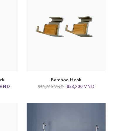
ck
Bamboo Hook
0 VND
853,200 VND
853,200 VND