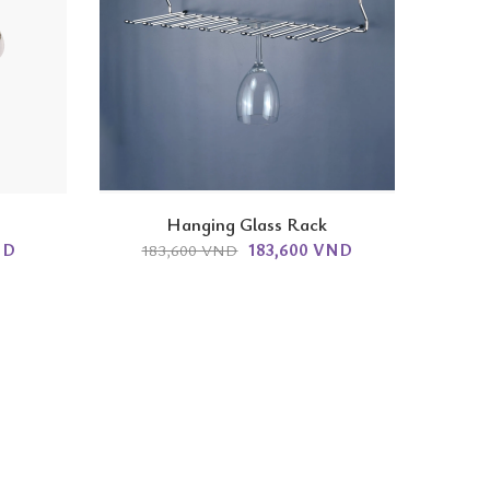
Hanging Glass Rack
ND
183,600 VND
183,600 VND