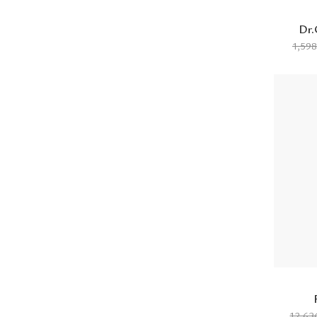
Dr.
1,59
12,6