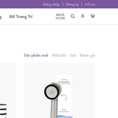
Đăng nhập
Đăng ký
Hỗ trợ
ARIZE
g
Đồ Trang Trí
STORY
Sản phẩm mới
Phổ biến
Giá
Đánh giá