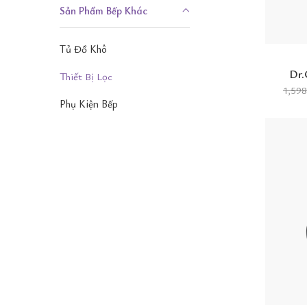
Sản Phẩm Bếp Khác
Tủ Đồ Khô
Dr.
Thiết Bị Lọc
1,59
Phụ Kiện Bếp