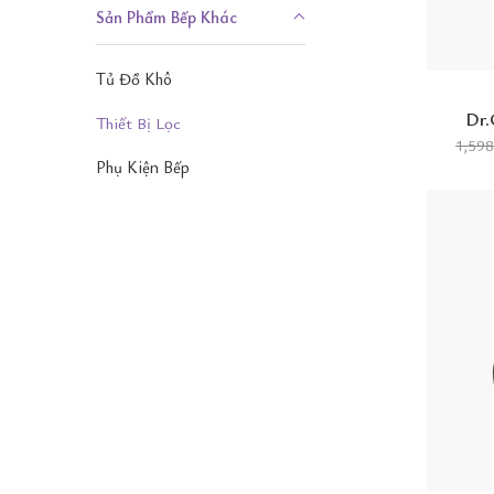
Sản Phẩm Bếp Khác
Tủ Đồ Khô
Dr.
Thiết Bị Lọc
1,59
Phụ Kiện Bếp