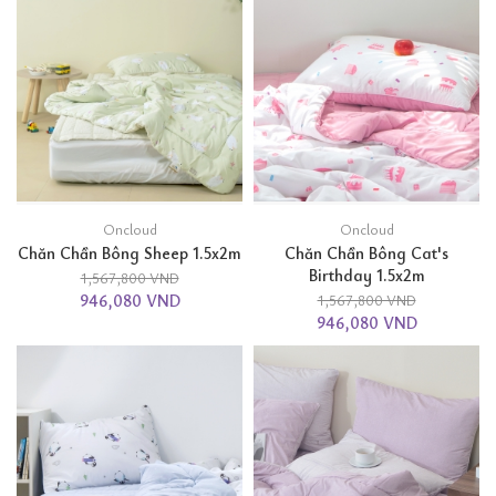
Oncloud
Oncloud
Chăn Chần Bông Sheep 1.5x2m
Chăn Chần Bông Cat's
Birthday 1.5x2m
1,567,800 VND
946,080 VND
1,567,800 VND
946,080 VND