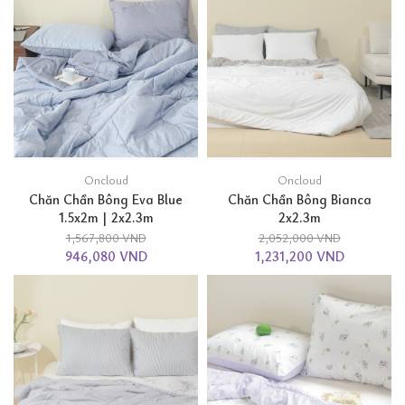
Oncloud
Oncloud
Chăn Chần Bông Eva Blue
Chăn Chần Bông Bianca
1.5x2m | 2x2.3m
2x2.3m
1,567,800 VND
2,052,000 VND
946,080 VND
1,231,200 VND