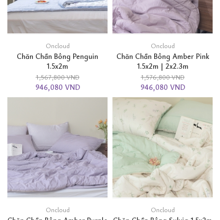
Oncloud
Oncloud
Chăn Chần Bông Penguin
Chăn Chần Bông Amber Pink
1.5x2m
1.5x2m | 2x2.3m
1,567,800 VND
1,576,800 VND
946,080 VND
946,080 VND
Oncloud
Oncloud