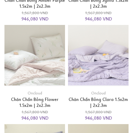
Chăn Chần Bông Amber Purple
Chăn Chần Bông Sylvia 1.5x2m
1.5x2m | 2x2.3m
| 2x2.3m
1,567,800 VND
1,567,800 VND
946,080 VND
946,080 VND
Oncloud
Oncloud
Chăn Chần Bông Flower
Chăn Chần Bông Clara 1.5x2m
1.5x2m | 2x2.3m
| 2x2.3m
1,567,800 VND
1,567,800 VND
946,080 VND
946,080 VND