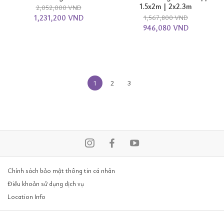
1.5x2m | 2x2.3m
2,052,000 VND
1,231,200 VND
1,567,800 VND
946,080 VND
1
2
3
Chính sách bảo mật thông tin cá nhân
Điều khoản sử dụng dịch vụ
Location Info