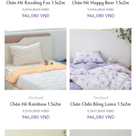
Chăn Hè Reading Fox 1.5x2m
Chăn Hè Happy Bear 1.5x2m
1,576,800 VND
1,576,800 VND
946,080 VND
946,080 VND
Oncloud
Oncloud
Chăn Hè Rainbow 1.5x2m
Chăn Chần Bông Lama 1.5x2m
1,576,800 VND
1,567,800 VND
946,080 VND
946,080 VND