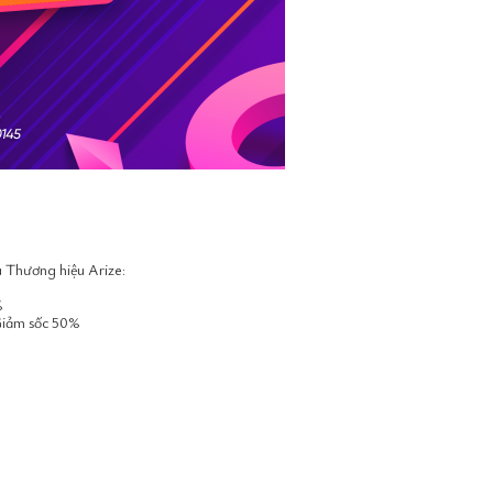
a Thương hiệu Arize:
%
Giảm sốc 50%