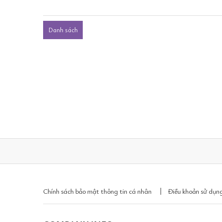
Danh sách
Chính sách bảo mật thông tin cá nhân
Điều khoản sử dụng