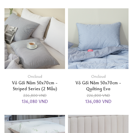
Oncloud
Oncloud
Vỏ Gối Nằm 50x70cm -
Vỏ Gối Nằm 50x70cm -
Striped Series (2 Mẫu)
Quilting Eva
226,800 VND
226,800 VND
136,080 VND
136,080 VND