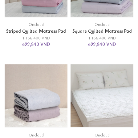
Oncloud
Oncloud
Striped Quilted Mattress Pad
Square Quilted Mattress Pad
1,166,400 VND
1,166,400 VND
699,840 VND
699,840 VND
Oncloud
Oncloud