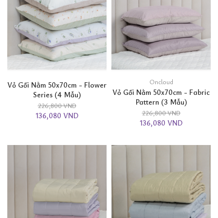
Oncloud
Vỏ Gối Nằm 50x70cm - Flower
Vỏ Gối Nằm 50x70cm - Fabric
Series (4 Mẫu)
Pattern (3 Mẫu)
226,800 VND
226,800 VND
136,080 VND
136,080 VND