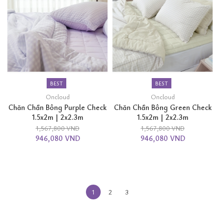
BEST
BEST
Oncloud
Oncloud
Chăn Chần Bông Purple Check
Chăn Chần Bông Green Check
1.5x2m | 2x2.3m
1.5x2m | 2x2.3m
1,567,800 VND
1,567,800 VND
946,080 VND
946,080 VND
1
2
3