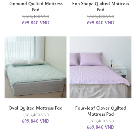
Diamond Quilted Mattress
Fan Shape Quilted Mattress
Pad
Pad
1,166,400 VND
1,166,400 VND
699,840 VND
699,840 VND
Oval Quilted Mattress Pad
Four-leaf Clover Quilted
Mattress Pad
1,166,400 VND
699,840 VND
1,166,400 VND
669,840 VND