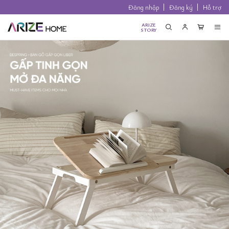
Đăng nhập
Đăng ký
Hỗ trợ
ARIZE
STORY