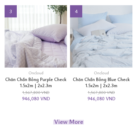
3
4
Oncloud
Oncloud
Chăn Chần Bông Purple Check
Chăn Chần Bông Blue Check
1.5x2m | 2x2.3m
1.5x2m | 2x2.3m
1,567,800 VND
1,567,800 VND
946,080 VND
946,080 VND
View More