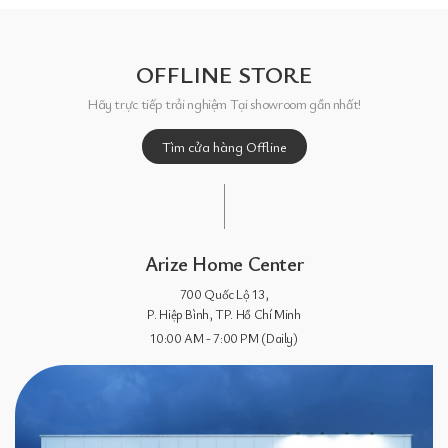
OFFLINE STORE
Hãy trực tiếp trải nghiệm Tại showroom gần nhất!
Tìm cửa hàng Offline
Arize Home Center
700 Quốc Lộ 13,
P. Hiệp Bình, TP. Hồ Chí Minh
10:00 AM - 7:00 PM (Daily)