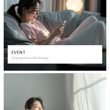
EVENT
Chương trình ưu đãi đa dạng