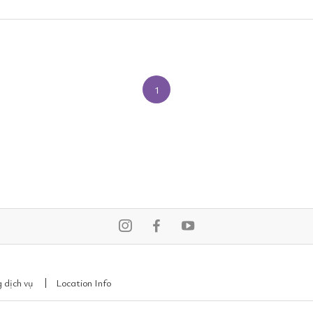
1
 dịch vụ
Location Info