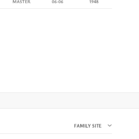
MASTER
06-06
1948
FAMILY SITE