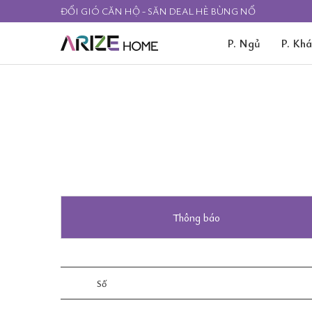
ĐỔI GIÓ CĂN HỘ - SĂN DEAL HÈ BÙNG NỔ
P. Ngủ
P. Kh
Thông báo
Số