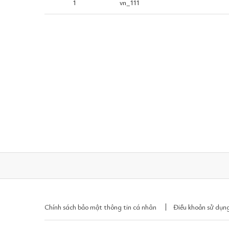
1
vn_111
Chính sách bảo mật thông tin cá nhân
Điều khoản sử dụng