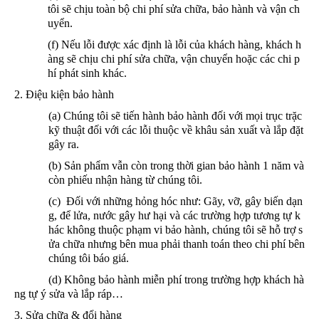
tôi sẽ chịu toàn bộ chi phí sửa chữa, bảo hành và vận ch
uyển.
(f) Nếu lỗi được xác định là lỗi của khách hàng, khách h
àng sẽ chịu chi phí sửa chữa, vận chuyển hoặc các chi p
hí phát sinh khác.
2. Điệu kiện bảo hành
(a) Chúng tôi sẽ tiến hành bảo hành đối với mọi trục trặc
kỹ thuật đối với các lỗi thuộc về khâu sản xuất và lắp đặt
gây ra.
(b) Sản phẩm vẫn còn trong thời gian bảo hành 1 năm và
còn phiếu nhận hàng từ chúng tôi.
(c) Đối với những hỏng hóc như: Gãy, vỡ, gây biến dạn
g, để lửa, nước gây hư hại và các trường hợp tương tự k
hác không thuộc phạm vi bảo hành, chúng tôi sẽ hỗ trợ s
ửa chữa nhưng bên mua phải thanh toán theo chi phí bên
chúng tôi báo giá.
(d) Không bảo hành miễn phí trong trường hợp khách hà
ng tự ý sửa và lắp ráp…
3. Sửa chữa & đổi hàng