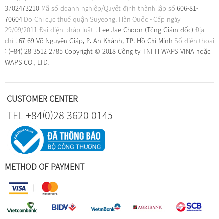
3702473210
Mã số doanh nghiệp/Quyết định thành lập số
606-81-
70604
Do Chi cục thuế quận Suyeong, Hàn Quốc - Cấp ngày
29/09/2011
Đại diện pháp luật :
Lee Jae Choon (Tổng Giám đốc)
Địa
chỉ :
67-69 Võ Nguyên Giáp, P. An Khánh, TP. Hồ Chí Minh
Số điện thoại
:
(+84) 28 3512 2785
Copyright © 2018 Công ty TNHH WAPS VINA hoặc
WAPS CO., LTD.
CUSTOMER CENTER
TEL
+84(0)28 3620 0145
METHOD OF PAYMENT