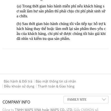
(a) Trong thời gian bảo hành miễn phí nếu khách hàng s
ơ suất làm hư sản phẩm thì phải chịu chi phí phát sinh sử
a chữa.
(b) Sau thời gian bảo hành chúng tôi vẫn tiếp tục hỗ trợ k
hách hàng thay thế hoặc làm mới lại sản phẩm theo yêu c
ầu của khách hàng, chi phí sẽ được chúng tôi báo giá khi
đã nhìn và kiểm tra qua sản phẩm.
Bảo hành & Đổi trả
Bảo mật thông tin cá nhân
Điều khoản sử dụng
Thanh toán & Giao hàng
FAMILY SITE
COMPANY INFO
Công ty
TNHH WAPS VINA hoặc WAPS CO., LTD.
Giấy CNĐKDN số