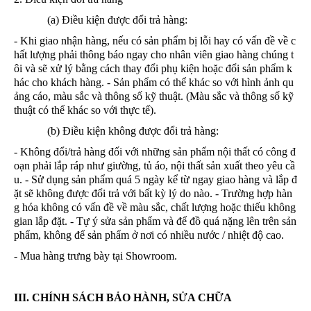
(a) Điều kiện được đổi trả hàng:
- Khi giao nhận hàng, nếu có sản phẩm bị lỗi hay có vấn đề về c
hất lượng phải thông báo ngay cho nhân viên giao hàng chúng t
ôi và sẽ xử lý bằng cách thay đổi phụ kiện hoặc đổi sản phẩm k
hác cho khách hàng.
- Sản phẩm có thể khác so với hình ảnh qu
ảng cáo, màu sắc và thông số kỹ thuật. (Màu sắc và thông số kỹ
thuật có thể khác so với thực tế).
(b) Điều kiện không được đổi trả hàng:
- Không đổi/trả hàng đối với những sản phẩm nội thất có công đ
oạn phải lắp ráp như giường, tủ áo, nội thất sản xuất theo yêu cầ
u.
- Sử dụng sản phẩm quá 5 ngày kể từ ngay giao hàng và lắp đ
ặt sẽ không được đổi trả với bất kỳ lý do nào.
- Trường hợp hàn
g hóa không có vấn đề về màu sắc, chất lượng hoặc thiếu không
gian lắp đặt.
- Tự ý sửa sản phẩm và để đồ quá nặng lên trên sản
phẩm, không để sản phẩm ở nơi có nhiều nước / nhiệt độ cao.
- Mua hàng trưng bày tại Showroom.
III. CHÍNH SÁCH BẢO HÀNH, SỬA CHỮA