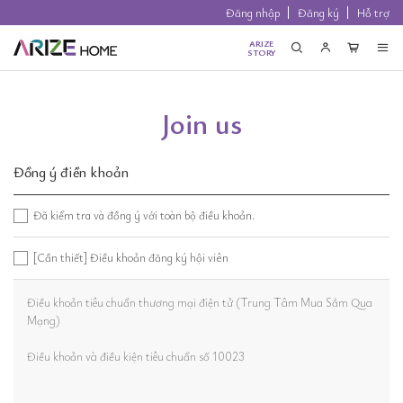
Đăng nhập
Đăng ký
Hỗ trợ
ARIZE
STORY
Join us
Đồng ý điền khoản
Đã kiểm tra và đồng ý với toàn bộ điều khoản.
[Cần thiết] Điều khoản đăng ký hội viên
Điều khoản tiêu chuẩn thương mại điện tử (Trung Tâm Mua Sắm Qua
Mạng)
Điều khoản và điều kiện tiêu chuẩn số 10023