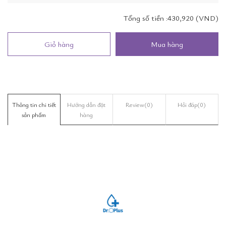
Tổng số tiền :
430,920 (VND)
Giỏ hàng
Mua hàng
Thông tin chi tiết
Hướng dẫn đặt
Review
(0)
Hỏi đáp
(0)
sản phẩm
hàng