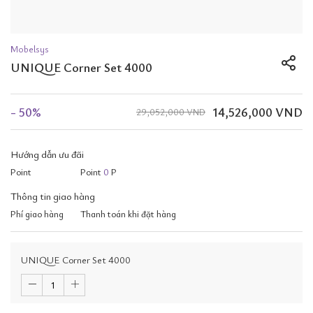
Mobelsys
UNIQUE Corner Set 4000
- 50%
14,526,000 VND
29,052,000 VND
Hướng dẫn ưu đãi
Point
Point
0
P
Thông tin giao hàng
Phí giao hàng
Thanh toán khi đặt hàng
UNIQUE Corner Set 4000