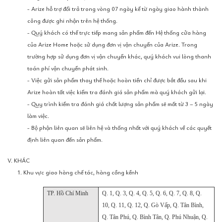
- Arize hỗ trợ đổi trả trong vòng 07 ngày kể từ ngày giao hành thành
công được ghi nhận trên hệ thống.
- Quý khách có thể trực tiếp mang sản phẩm đến Hệ thống cửa hàng
của Arize Home hoặc sử dụng đơn vị vận chuyển của Arize. Trong
trường hợp sử dụng đơn vị vận chuyển khác, quý khách vui lòng thanh
toán phí vận chuyển phát sinh.
- Việc gửi sản phẩm thay thế hoặc hoàn tiền chỉ được bắt đầu sau khi
Arize hoàn tất việc kiểm tra đánh giá sản phẩm mà quý khách gửi lại.
- Quy trình kiểm tra đánh giá chất lượng sản phẩm sẽ mất từ 3 – 5 ngày
làm việc.
- Bộ phận liên quan sẽ liên hệ và thống nhất với quý khách về các quyết
định liên quan đến sản phẩm.
V. KHÁC
1. Khu vực giao hàng chế tác, hàng cồng kềnh
TP. Hồ Chí Minh
Q. 1, Q. 3, Q. 4, Q. 5, Q. 6, Q. 7, Q. 8, Q.
10, Q. 11, Q. 12, Q. Gò Vấp, Q. Tân Bình,
Q. Tân Phú, Q. Bình Tân, Q. Phú Nhuận, Q.