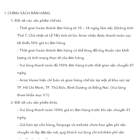
I. CHÍNH SÁCH BÁN HÀNG
1. Đối với các sản phẩm chế tác
- Thời gian hoàn thành đơn hàng từ 10 – 14 ngày làm việc (không tính
Thứ 7, Chủ nhật và Lễ Tết) tính từ lúc Arize nhận được thanh toán cọc
tối thiểu 50% giá trị đơn hàng.
- Thời gian hoàn thành đơn hàng có thể thay đổi tùy thuộc vào khối
lượng và tình trạng thực tế của đơn hàng.
- Vui lòng thanh toán đủ 100% đơn hàng trước thời gian vận chuyển 01
ngày.
- Arize Home hiện chỉ bán và giao hàng chế tác tại một số khu vực tại
TP. Hồ Chí Minh, TP. Thủ Đức, Bình Dương và Đồng Nai. (Vui lòng
tham khảo mục V.1)
2. Đối với các sản phẩm khác
- Vui lòng thanh toán 100% giá trị đơn hàng trước khi vận chuyển 01
ngày.
- Giá bán tại cửa hàng, fanpage và website chưa bao gồm phí vận
chuyển và lắp đặt tận nơi, quý khách vui lòng chi trả thêm phí vận