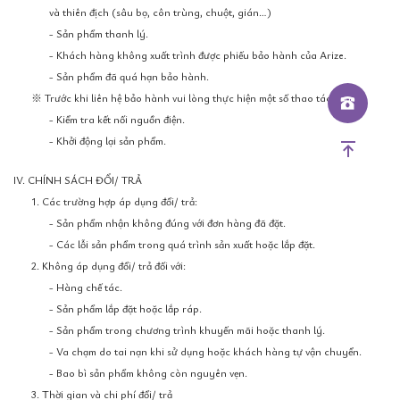
và thiên địch (sâu bọ, côn trùng, chuột, gián…)
- Sản phẩm thanh lý.
- Khách hàng không xuất trình được phiếu bảo hành của Arize.
- Sản phẩm đã quá hạn bảo hành.
※ Trước khi liên hệ bảo hành vui lòng thực hiện một số thao tác sau:
- Kiểm tra kết nối nguồn điện.
- Khởi động lại sản phẩm.
IV. CHÍNH SÁCH ĐỔI/ TRẢ
1. Các trường hợp áp dụng đổi/ trả:
- Sản phẩm nhận không đúng với đơn hàng đã đặt.
- Các lỗi sản phẩm trong quá trình sản xuất hoặc lắp đặt.
2. Không áp dụng đổi/ trả đối với:
- Hàng chế tác.
- Sản phẩm lắp đặt hoặc lắp ráp.
- Sản phẩm trong chương trình khuyến mãi hoặc thanh lý.
- Va chạm do tai nạn khi sử dụng hoặc khách hàng tự vận chuyển.
- Bao bì sản phẩm không còn nguyên vẹn.
3. Thời gian và chi phí đổi/ trả