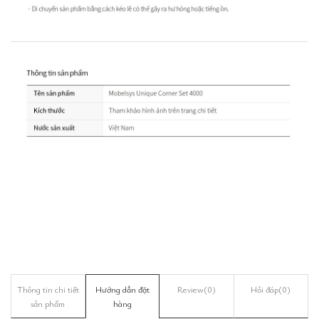
Thông tin chi tiết
Hướng dẫn đặt
Review
(0)
Hỏi đáp
(0)
sản phẩm
hàng