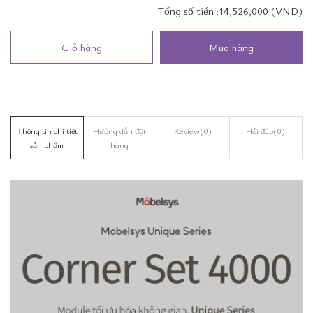
Tổng số tiền :
14,526,000 (VND)
Giỏ hàng
Mua hàng
Thông tin chi tiết
Hướng dẫn đặt
Review
(0)
Hỏi đáp
(0)
sản phẩm
hàng