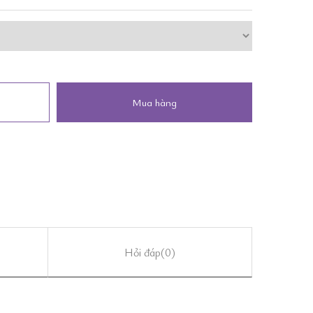
Mua hàng
Hỏi đáp
(0)