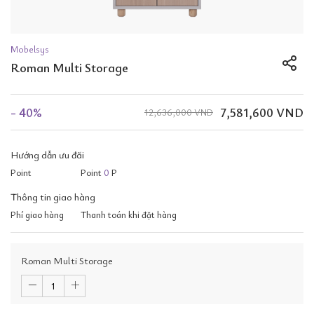
Mobelsys
Roman Multi Storage
- 40%
7,581,600 VND
12,636,000 VND
Hướng dẫn ưu đãi
Point
Point
0
P
Thông tin giao hàng
Phí giao hàng
Thanh toán khi đặt hàng
Roman Multi Storage