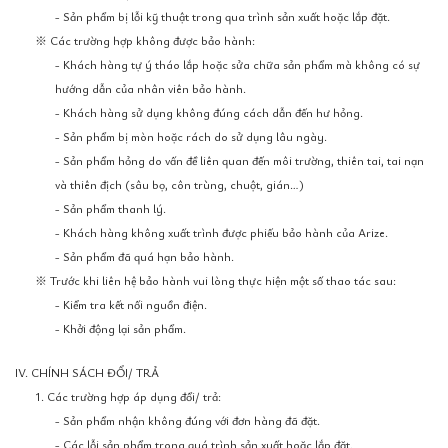
- Sản phẩm bị lỗi kỹ thuật trong qua trình sản xuất hoặc lắp đặt.
※ Các trường hợp không được bảo hành:
- Khách hàng tự ý tháo lắp hoặc sửa chữa sản phẩm mà không có sự
hướng dẫn của nhân viên bảo hành.
- Khách hàng sử dụng không đúng cách dẫn đến hư hỏng.
- Sản phẩm bị mòn hoặc rách do sử dụng lâu ngày.
- Sản phẩm hỏng do vấn đề liên quan đến môi trường, thiên tai, tai nạn
và thiên địch (sâu bọ, côn trùng, chuột, gián…)
- Sản phẩm thanh lý.
- Khách hàng không xuất trình được phiếu bảo hành của Arize.
- Sản phẩm đã quá hạn bảo hành.
※ Trước khi liên hệ bảo hành vui lòng thực hiện một số thao tác sau:
- Kiểm tra kết nối nguồn điện.
- Khởi động lại sản phẩm.
IV. CHÍNH SÁCH ĐỔI/ TRẢ
1. Các trường hợp áp dụng đổi/ trả:
- Sản phẩm nhận không đúng với đơn hàng đã đặt.
- Các lỗi sản phẩm trong quá trình sản xuất hoặc lắp đặt.