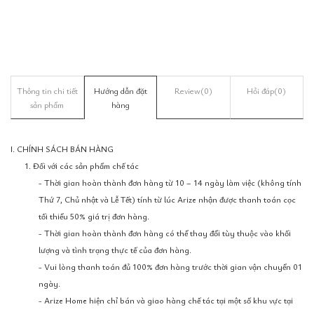
Thông tin chi tiết
Hướng dẫn đặt
Review
(0)
Hỏi đáp
(0)
sản phẩm
hàng
I. CHÍNH SÁCH BÁN HÀNG
1. Đối với các sản phẩm chế tác
- Thời gian hoàn thành đơn hàng từ 10 – 14 ngày làm việc (không tính
Thứ 7, Chủ nhật và Lễ Tết) tính từ lúc Arize nhận được thanh toán cọc
tối thiểu 50% giá trị đơn hàng.
- Thời gian hoàn thành đơn hàng có thể thay đổi tùy thuộc vào khối
lượng và tình trạng thực tế của đơn hàng.
- Vui lòng thanh toán đủ 100% đơn hàng trước thời gian vận chuyển 01
ngày.
- Arize Home hiện chỉ bán và giao hàng chế tác tại một số khu vực tại