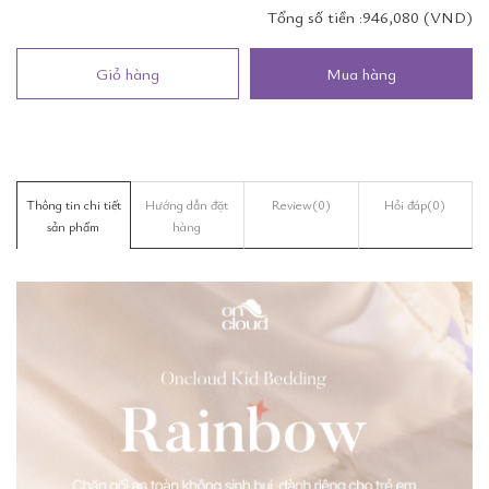
Tổng số tiền :
946,080 (VND)
Giỏ hàng
Mua hàng
Thông tin chi tiết
Hướng dẫn đặt
Review
(0)
Hỏi đáp
(0)
sản phẩm
hàng