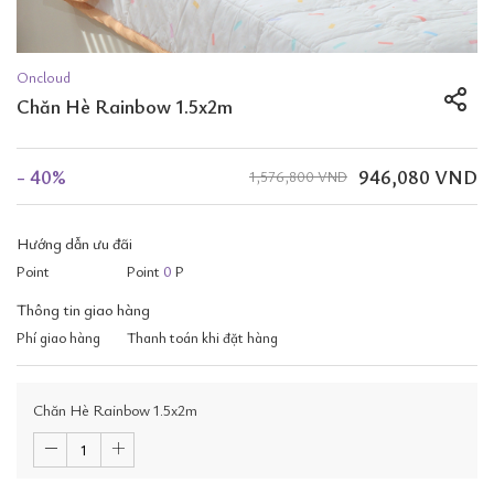
Oncloud
Chăn Hè Rainbow 1.5x2m
- 40%
946,080 VND
1,576,800 VND
Hướng dẫn ưu đãi
Point
Point
0
P
Thông tin giao hàng
Phí giao hàng
Thanh toán khi đặt hàng
Chăn Hè Rainbow 1.5x2m