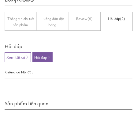
Không có Review
Thông tin chi tiết
Hướng dẫn đặt
Review
(0)
Hỏi đáp
(0)
sản phẩm
hàng
Hỏi đáp
Xem tất cả
Hỏi đáp
Không có Hỏi đáp
Sản phẩm liên quan