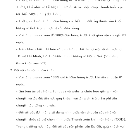
Thứ 7, Chủ nhật và Lễ Tết) tính từ lúc Arize nhận được thanh toán cọc
tối thiểu 50% giá trị đơn hàng.
- Thời gian hoàn thành đơn hàng có thể thay đổi tùy thuộc vào khối
lượng và tình trạng thực tế của đơn hàng.
- Vui lòng thanh toán đủ 100% đơn hàng trước thời gian vận chuyển 01
ngày.
- Arize Home hiện chỉ bán và giao hàng chế tác tại một số khu vực tại
TP. Hồ Chí Minh, TP. Thủ Đức, Bình Dương và Đồng Nai. (Vui lòng
tham khảo mục V.1)
2. Đối với các sản phẩm khác
- Vui lòng thanh toán 100% giá trị đơn hàng trước khi vận chuyển 01
ngày.
- Giá bán tại cửa hàng, fanpage và website chưa bao gồm phí vận
chuyển và lắp đặt tận nơi, quý khách vui lòng chi trả thêm phí vận
chuyển tùy từng khu vực.
- Đối với các đơn hàng sử dụng hình thức vận chuyển của nhà vận
chuyển khác có thể chọn hình thức Thanh toán khi nhận hàng (COD).
Trong trường hợp này, đối với các sản phẩm cần lắp đặt, quý khách vui