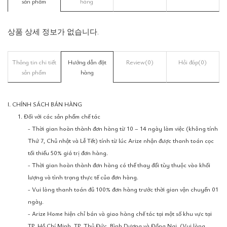
sản phẩm
hàng
상품 상세 정보가 없습니다.
Thông tin chi tiết
Hướng dẫn đặt
Review
(0)
Hỏi đáp
(0)
sản phẩm
hàng
I. CHÍNH SÁCH BÁN HÀNG
1. Đối với các sản phẩm chế tác
- Thời gian hoàn thành đơn hàng từ 10 – 14 ngày làm việc (không tính
Thứ 7, Chủ nhật và Lễ Tết) tính từ lúc Arize nhận được thanh toán cọc
tối thiểu 50% giá trị đơn hàng.
- Thời gian hoàn thành đơn hàng có thể thay đổi tùy thuộc vào khối
lượng và tình trạng thực tế của đơn hàng.
- Vui lòng thanh toán đủ 100% đơn hàng trước thời gian vận chuyển 01
ngày.
- Arize Home hiện chỉ bán và giao hàng chế tác tại một số khu vực tại
TP. Hồ Chí Minh, TP. Thủ Đức, Bình Dương và Đồng Nai. (Vui lòng