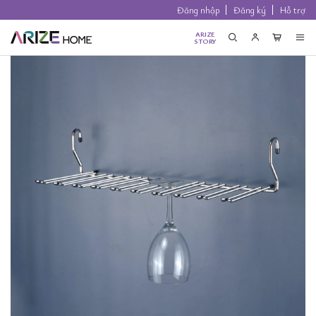
Đăng nhập
Đăng ký
Hỗ trợ
ARIZE
STORY