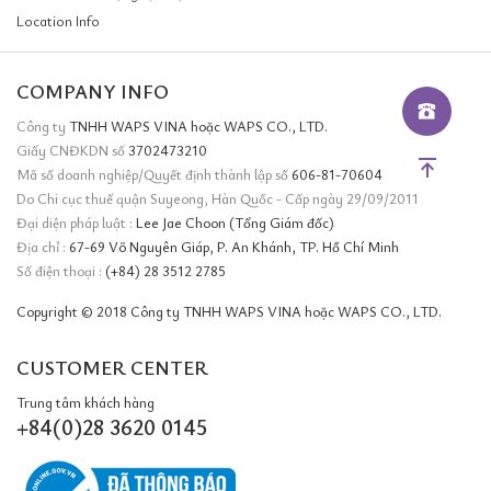
Location Info
COMPANY INFO
Công ty
TNHH WAPS VINA hoặc WAPS CO., LTD.
Giấy CNĐKDN số
3702473210
Mã số doanh nghiệp/Quyết định thành lập số
606-81-70604
Do Chi cục thuế quận Suyeong, Hàn Quốc - Cấp ngày 29/09/2011
Đại diện pháp luật :
Lee Jae Choon (Tổng Giám đốc)
Địa chỉ :
67-69 Võ Nguyên Giáp, P. An Khánh, TP. Hồ Chí Minh
Số điện thoại :
(+84) 28 3512 2785
Copyright © 2018 Công ty TNHH WAPS VINA hoặc WAPS CO., LTD.
CUSTOMER CENTER
Trung tâm khách hàng
+84(0)28 3620 0145