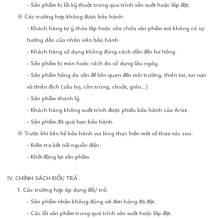
- Sản phẩm bị lỗi kỹ thuật trong qua trình sản xuất hoặc lắp đặt.
※ Các trường hợp không được bảo hành:
- Khách hàng tự ý tháo lắp hoặc sửa chữa sản phẩm mà không có sự
hướng dẫn của nhân viên bảo hành.
- Khách hàng sử dụng không đúng cách dẫn đến hư hỏng.
- Sản phẩm bị mòn hoặc rách do sử dụng lâu ngày.
- Sản phẩm hỏng do vấn đề liên quan đến môi trường, thiên tai, tai nạn
và thiên địch (sâu bọ, côn trùng, chuột, gián…)
- Sản phẩm thanh lý.
- Khách hàng không xuất trình được phiếu bảo hành của Arize.
- Sản phẩm đã quá hạn bảo hành.
※ Trước khi liên hệ bảo hành vui lòng thực hiện một số thao tác sau:
- Kiểm tra kết nối nguồn điện.
- Khởi động lại sản phẩm.
IV. CHÍNH SÁCH ĐỔI/ TRẢ
1. Các trường hợp áp dụng đổi/ trả:
- Sản phẩm nhận không đúng với đơn hàng đã đặt.
- Các lỗi sản phẩm trong quá trình sản xuất hoặc lắp đặt.