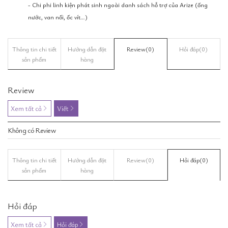
- Chi phi linh kiện phát sinh ngoài danh sách hỗ trợ của Arize (ống
nước, van nối, ốc vít…)
Thông tin chi tiết
Hướng dẫn đặt
Review
(0)
Hỏi đáp
(0)
sản phẩm
hàng
Review
Xem tất cả
Viết
Không có Review
Thông tin chi tiết
Hướng dẫn đặt
Review
(0)
Hỏi đáp
(0)
sản phẩm
hàng
Hỏi đáp
Xem tất cả
Hỏi đáp