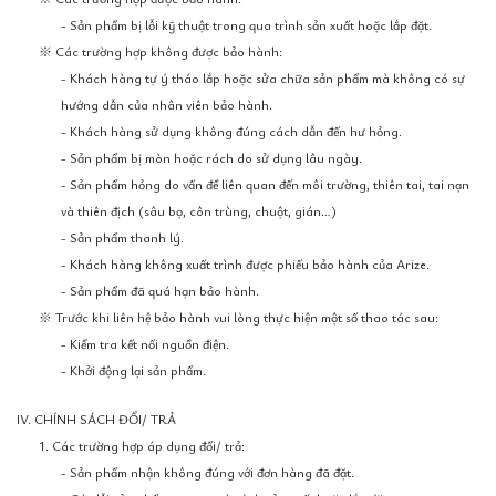
- Sản phẩm bị lỗi kỹ thuật trong qua trình sản xuất hoặc lắp đặt.
※ Các trường hợp không được bảo hành:
- Khách hàng tự ý tháo lắp hoặc sửa chữa sản phẩm mà không có sự
hướng dẫn của nhân viên bảo hành.
- Khách hàng sử dụng không đúng cách dẫn đến hư hỏng.
- Sản phẩm bị mòn hoặc rách do sử dụng lâu ngày.
- Sản phẩm hỏng do vấn đề liên quan đến môi trường, thiên tai, tai nạn
và thiên địch (sâu bọ, côn trùng, chuột, gián…)
- Sản phẩm thanh lý.
- Khách hàng không xuất trình được phiếu bảo hành của Arize.
- Sản phẩm đã quá hạn bảo hành.
※ Trước khi liên hệ bảo hành vui lòng thực hiện một số thao tác sau:
- Kiểm tra kết nối nguồn điện.
- Khởi động lại sản phẩm.
IV. CHÍNH SÁCH ĐỔI/ TRẢ
1. Các trường hợp áp dụng đổi/ trả:
- Sản phẩm nhận không đúng với đơn hàng đã đặt.