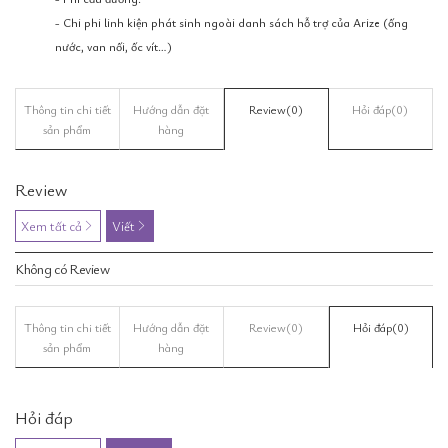
- Chi phi linh kiện phát sinh ngoài danh sách hỗ trợ của Arize (ống
nước, van nối, ốc vít…)
Thông tin chi tiết
Hướng dẫn đặt
Review
(0)
Hỏi đáp
(0)
sản phẩm
hàng
Review
Xem tất cả
Viết
Không có Review
Thông tin chi tiết
Hướng dẫn đặt
Review
(0)
Hỏi đáp
(0)
sản phẩm
hàng
Hỏi đáp