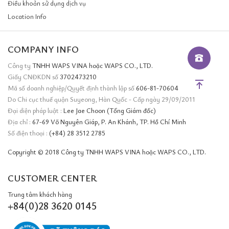
Điều khoản sử dụng dịch vụ
Location Info
COMPANY INFO
Công ty
TNHH WAPS VINA hoặc WAPS CO., LTD.
Giấy CNĐKDN số
3702473210
Mã số doanh nghiệp/Quyết định thành lập số
606-81-70604
Do Chi cục thuế quận Suyeong, Hàn Quốc - Cấp ngày 29/09/2011
Đại diện pháp luật :
Lee Jae Choon (Tổng Giám đốc)
Địa chỉ :
67-69 Võ Nguyên Giáp, P. An Khánh, TP. Hồ Chí Minh
Số điện thoại :
(+84) 28 3512 2785
Copyright © 2018 Công ty TNHH WAPS VINA hoặc WAPS CO., LTD.
CUSTOMER CENTER
Trung tâm khách hàng
+84(0)28 3620 0145