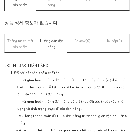
sản phẩm
hàng
상품 상세 정보가 없습니다.
Thông tin chi tiết
Hướng dẫn đặt
Review
(0)
Hỏi đáp
(0)
sản phẩm
hàng
I. CHÍNH SÁCH BÁN HÀNG
1. Đối với các sản phẩm chế tác
- Thời gian hoàn thành đơn hàng từ 10 – 14 ngày làm việc (không tính
Thứ 7, Chủ nhật và Lễ Tết) tính từ lúc Arize nhận được thanh toán cọc
tối thiểu 50% giá trị đơn hàng.
- Thời gian hoàn thành đơn hàng có thể thay đổi tùy thuộc vào khối
lượng và tình trạng thực tế của đơn hàng.
- Vui lòng thanh toán đủ 100% đơn hàng trước thời gian vận chuyển 01
ngày.
- Arize Home hiện chỉ bán và giao hàng chế tác tại một số khu vực tại