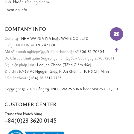
Điều khoản sử dụng dịch vụ
Location Info
COMPANY INFO
Công ty
TNHH WAPS VINA hoặc WAPS CO., LTD.
Giấy CNĐKDN số
3702473210
Mã số doanh nghiệp/Quyết định thành lập số
606-81-70604
Do Chi cục thuế quận Suyeong, Hàn Quốc - Cấp ngày 29/09/2011
Đại diện pháp luật :
Lee Jae Choon (Tổng Giám đốc)
Địa chỉ :
67-69 Võ Nguyên Giáp, P. An Khánh, TP. Hồ Chí Minh
Số điện thoại :
(+84) 28 3512 2785
Copyright © 2018 Công ty TNHH WAPS VINA hoặc WAPS CO., LTD.
CUSTOMER CENTER
Trung tâm khách hàng
+84(0)28 3620 0145