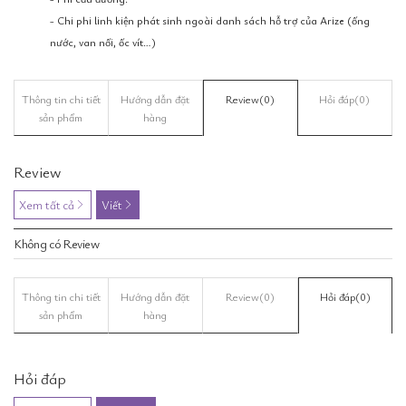
- Chi phi linh kiện phát sinh ngoài danh sách hỗ trợ của Arize (ống
nước, van nối, ốc vít…)
Thông tin chi tiết
Hướng dẫn đặt
Review
(0)
Hỏi đáp
(0)
sản phẩm
hàng
Review
Xem tất cả
Viết
Không có Review
Thông tin chi tiết
Hướng dẫn đặt
Review
(0)
Hỏi đáp
(0)
sản phẩm
hàng
Hỏi đáp