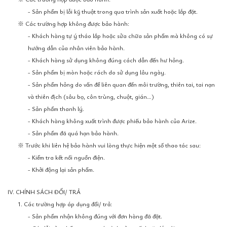
- Sản phẩm bị lỗi kỹ thuật trong qua trình sản xuất hoặc lắp đặt.
※ Các trường hợp không được bảo hành:
- Khách hàng tự ý tháo lắp hoặc sửa chữa sản phẩm mà không có sự
hướng dẫn của nhân viên bảo hành.
- Khách hàng sử dụng không đúng cách dẫn đến hư hỏng.
- Sản phẩm bị mòn hoặc rách do sử dụng lâu ngày.
- Sản phẩm hỏng do vấn đề liên quan đến môi trường, thiên tai, tai nạn
và thiên địch (sâu bọ, côn trùng, chuột, gián…)
- Sản phẩm thanh lý.
- Khách hàng không xuất trình được phiếu bảo hành của Arize.
- Sản phẩm đã quá hạn bảo hành.
※ Trước khi liên hệ bảo hành vui lòng thực hiện một số thao tác sau:
- Kiểm tra kết nối nguồn điện.
- Khởi động lại sản phẩm.
IV. CHÍNH SÁCH ĐỔI/ TRẢ
1. Các trường hợp áp dụng đổi/ trả:
- Sản phẩm nhận không đúng với đơn hàng đã đặt.