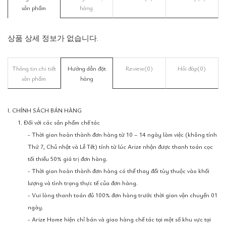
sản phẩm
hàng
상품 상세 정보가 없습니다.
Thông tin chi tiết
Hướng dẫn đặt
Review
(0)
Hỏi đáp
(0)
sản phẩm
hàng
I. CHÍNH SÁCH BÁN HÀNG
1. Đối với các sản phẩm chế tác
- Thời gian hoàn thành đơn hàng từ 10 – 14 ngày làm việc (không tính
Thứ 7, Chủ nhật và Lễ Tết) tính từ lúc Arize nhận được thanh toán cọc
tối thiểu 50% giá trị đơn hàng.
- Thời gian hoàn thành đơn hàng có thể thay đổi tùy thuộc vào khối
lượng và tình trạng thực tế của đơn hàng.
- Vui lòng thanh toán đủ 100% đơn hàng trước thời gian vận chuyển 01
ngày.
- Arize Home hiện chỉ bán và giao hàng chế tác tại một số khu vực tại