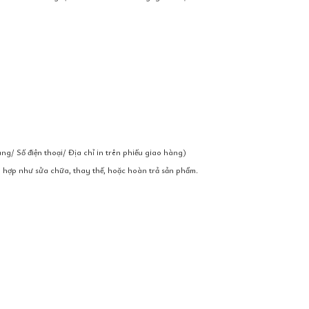
 Số điện thoại/ Địa chỉ in trên phiếu giao hàng)
 hợp như sửa chữa, thay thế, hoặc hoàn trả sản phẩm.