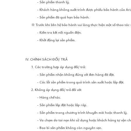
- Sản phẩm thanh lý.
- Khách hàng không xuất trình được phiếu bảo hành của Ari
- Sản phẩm đã quá hạn bảo hành.
※ Trước khi liên hệ bảo hành vui lòng thực hiện một số thao tác 
- Kiểm tra kết nối nguồn điện.
- Khởi động lại sản phẩm.
IV. CHÍNH SÁCH ĐỔI/ TRẢ
1. Các trường hợp áp dụng đổi/ trả:
- Sản phẩm nhận không đúng với đơn hàng đã đặt.
- Các lỗi sản phẩm trong quá trình sản xuất hoặc lắp đặt.
2. Không áp dụng đổi/ trả đối với:
- Hàng chế tác.
- Sản phẩm lắp đặt hoặc lắp ráp.
- Sản phẩm trong chương trình khuyến mãi hoặc thanh lý.
- Va chạm do tai nạn khi sử dụng hoặc khách hàng tự vận c
- Bao bì sản phẩm không còn nguyên vẹn.