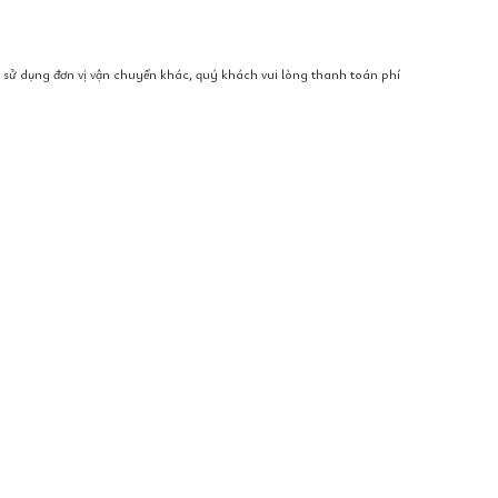
 sử dụng đơn vị vận chuyển khác, quý khách vui lòng thanh toán phí