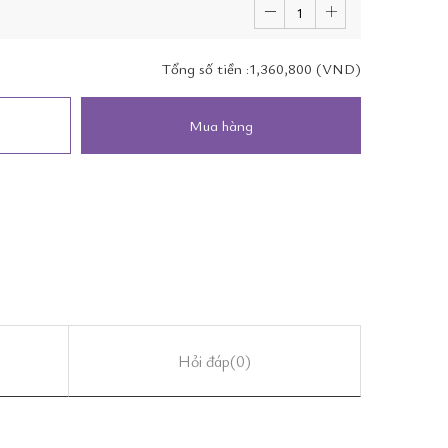
Tổng số tiền :
1,360,800 (VND)
Mua hàng
Hỏi đáp
(0)