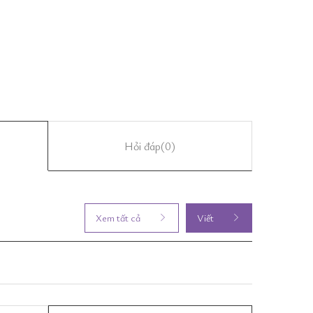
Hỏi đáp
(0)
Xem tất cả
Viết