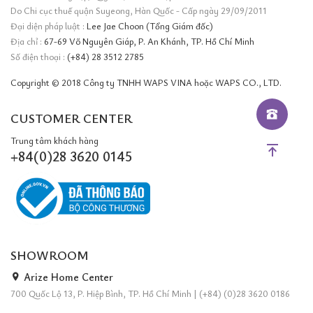
Do Chi cục thuế quận Suyeong, Hàn Quốc - Cấp ngày 29/09/2011
Đại diện pháp luật :
Lee Jae Choon (Tổng Giám đốc)
Địa chỉ :
67-69 Võ Nguyên Giáp, P. An Khánh, TP. Hồ Chí Minh
Số điện thoại :
(+84) 28 3512 2785
Copyright © 2018 Công ty TNHH WAPS VINA hoặc WAPS CO., LTD.
CUSTOMER CENTER
Trung tâm khách hàng
+84(0)28 3620 0145
SHOWROOM
Arize Home Center
700 Quốc Lộ 13, P. Hiệp Bình, TP. Hồ Chí Minh
|
(+84) (0)28 3620 0186