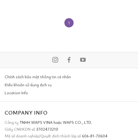
1
Chính sách bảo mật thông tin cá nhân
Điều khoản sử dụng dịch vụ
Location Info
COMPANY INFO
Công ty
TNHH WAPS VINA hoặc WAPS CO., LTD.
Giấy CNĐKDN số
3702473210
Mã số doanh nghiệp/Quyết định thành lập số
606-81-70604