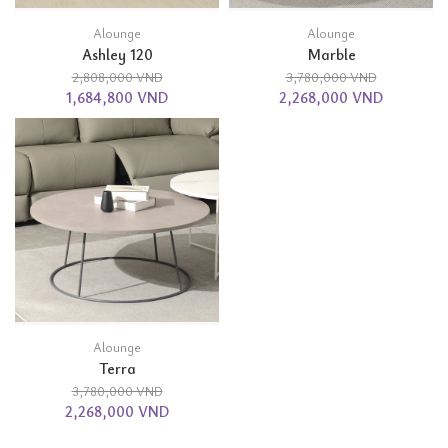
Alounge
Alounge
Ashley 120
Marble
2,808,000 VND
3,780,000 VND
1,684,800 VND
2,268,000 VND
Alounge
Terra
3,780,000 VND
2,268,000 VND