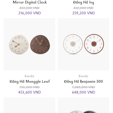
Mirror Digital Clock
Đồng Hồ Ivy
432,000 VND
432,000 VND
216,000 VND
259,200 VND
Bandiz
Bandiz
Đồng Hồ Monggle Leaf
Đồng Hồ Benjamin 300
756,000 VND
1,080,000 VND
453,600 VND
648,000 VND