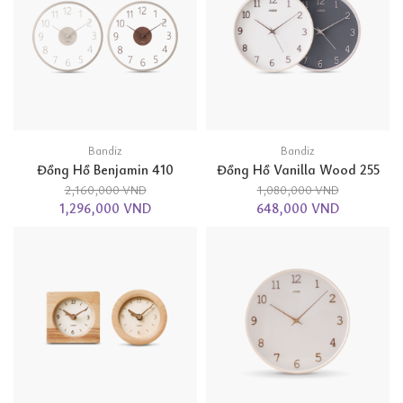
Bandiz
Bandiz
Đồng Hồ Benjamin 410
Đồng Hồ Vanilla Wood 255
2,160,000 VND
1,080,000 VND
1,296,000 VND
648,000 VND