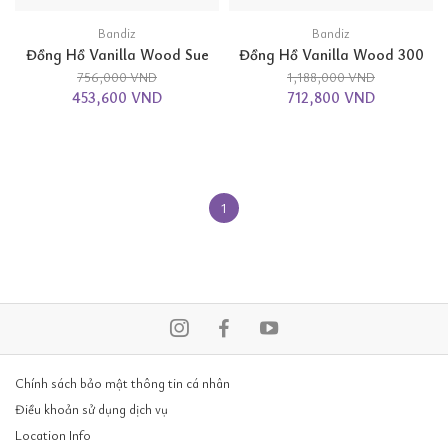
Bandiz
Bandiz
Đồng Hồ Vanilla Wood Sue
Đồng Hồ Vanilla Wood 300
756,000 VND
1,188,000 VND
453,600 VND
712,800 VND
1
Chính sách bảo mật thông tin cá nhân
Điều khoản sử dụng dịch vụ
Location Info