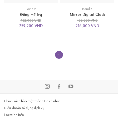
Bandiz
Bandiz
Đồng Hồ Ivy
Mirror Digital Clock
432,000 VND
432,000 VND
259,200 VND
216,000 VND
1
Chính sách bảo mật thông tin cá nhân
Điều khoản sử dụng dịch vụ
Location Info