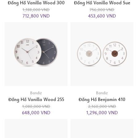
Đồng Hồ Vanilla Wood 300
Đồng Hồ Vanilla Wood Sue
1,188,000 VND
756,000 VND
712,800 VND
453,600 VND
Bandiz
Bandiz
Đồng Hồ Vanilla Wood 255
Đồng Hồ Benjamin 410
1,080,000 VND
2,160,000 VND
648,000 VND
1,296,000 VND