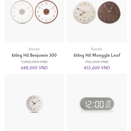
Bandiz
Bandiz
Đồng Hồ Benjamin 300
Đồng Hồ Monggle Leaf
1,080,000 VND
756,000 VND
648,000 VND
453,600 VND