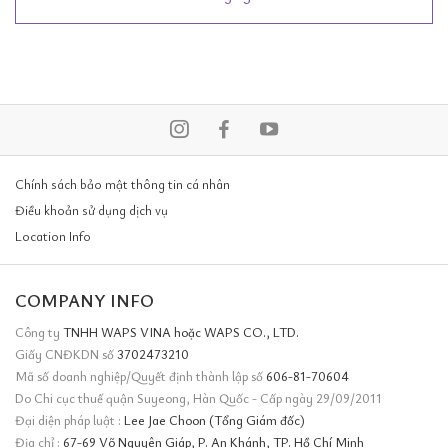
Chính sách bảo mật thông tin cá nhân
Điều khoản sử dụng dịch vụ
Location Info
COMPANY INFO
Công ty
TNHH WAPS VINA hoặc WAPS CO., LTD.
Giấy CNĐKDN số
3702473210
Mã số doanh nghiệp/Quyết định thành lập số
606-81-70604
Do Chi cục thuế quận Suyeong, Hàn Quốc - Cấp ngày 29/09/2011
Đại diện pháp luật :
Lee Jae Choon (Tổng Giám đốc)
Địa chỉ :
67-69 Võ Nguyên Giáp, P. An Khánh, TP. Hồ Chí Minh