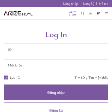
Đăng nhập
Đăng ký
Hỗ trợ
ARIZE
STORY
Log In
Lưu ID
Tìm ID
/
Tìm mật khẩu
Đăng nhập
Đăng ký