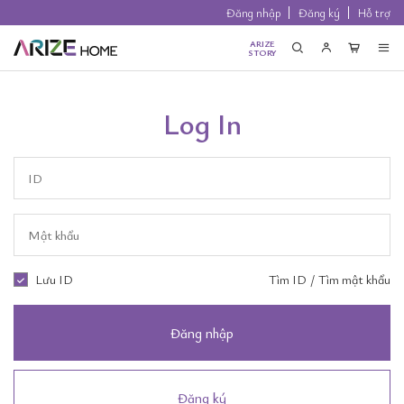
Đăng nhập
Đăng ký
Hỗ trợ
ARIZE
STORY
Log In
Lưu ID
Tìm ID
/
Tìm mật khẩu
Đăng nhập
Đăng ký