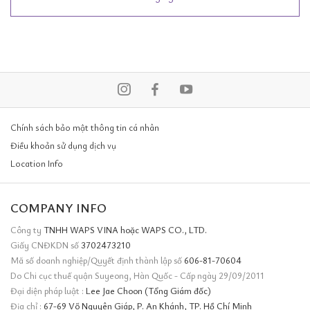
Chính sách bảo mật thông tin cá nhân
Điều khoản sử dụng dịch vụ
Location Info
COMPANY INFO
Công ty
TNHH WAPS VINA hoặc WAPS CO., LTD.
Giấy CNĐKDN số
3702473210
Mã số doanh nghiệp/Quyết định thành lập số
606-81-70604
Do Chi cục thuế quận Suyeong, Hàn Quốc - Cấp ngày 29/09/2011
Đại diện pháp luật :
Lee Jae Choon (Tổng Giám đốc)
Địa chỉ :
67-69 Võ Nguyên Giáp, P. An Khánh, TP. Hồ Chí Minh