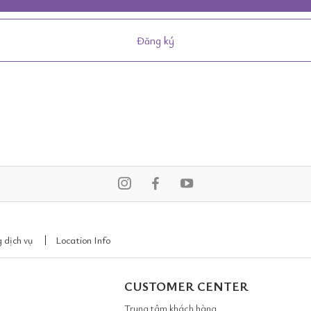
Đăng ký
 dịch vụ
Location Info
CUSTOMER CENTER
Trung tâm khách hàng