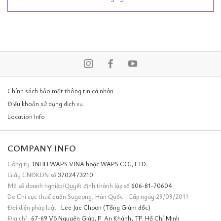
Chính sách bảo mật thông tin cá nhân
Điều khoản sử dụng dịch vụ
Location Info
COMPANY INFO
Công ty
TNHH WAPS VINA hoặc WAPS CO., LTD.
Giấy CNĐKDN số
3702473210
Mã số doanh nghiệp/Quyết định thành lập số
606-81-70604
Do Chi cục thuế quận Suyeong, Hàn Quốc - Cấp ngày 29/09/2011
Đại diện pháp luật :
Lee Jae Choon (Tổng Giám đốc)
Địa chỉ :
67-69 Võ Nguyên Giáp, P. An Khánh, TP. Hồ Chí Minh