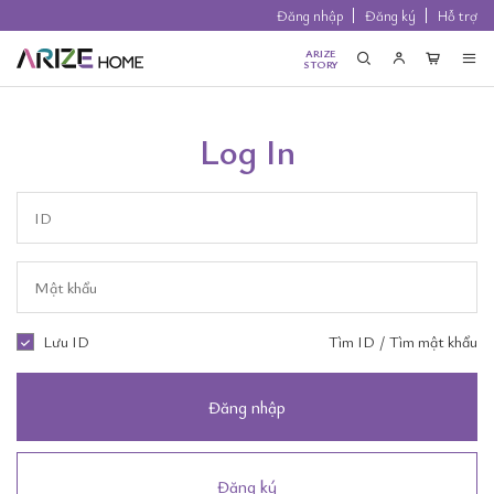
Đăng nhập
Đăng ký
Hỗ trợ
ARIZE
STORY
Log In
Lưu ID
Tìm ID
/
Tìm mật khẩu
Đăng nhập
Đăng ký