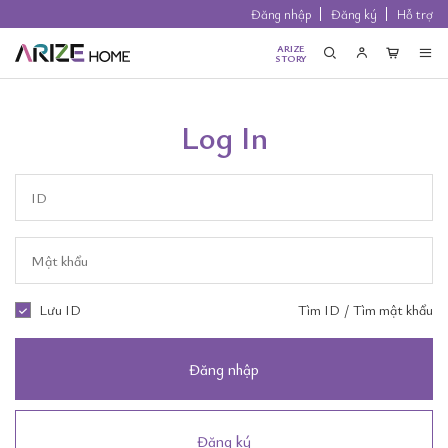
Đăng nhập
Đăng ký
Hỗ trợ
ARIZE
STORY
Log In
Lưu ID
Tìm ID
/
Tìm mật khẩu
Đăng nhập
Đăng ký