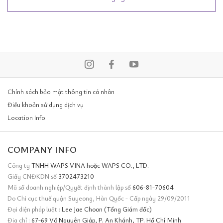
Chính sách bảo mật thông tin cá nhân
Điều khoản sử dụng dịch vụ
Location Info
COMPANY INFO
Công ty
TNHH WAPS VINA hoặc WAPS CO., LTD.
Giấy CNĐKDN số
3702473210
Mã số doanh nghiệp/Quyết định thành lập số
606-81-70604
Do Chi cục thuế quận Suyeong, Hàn Quốc - Cấp ngày 29/09/2011
Đại diện pháp luật :
Lee Jae Choon (Tổng Giám đốc)
Địa chỉ :
67-69 Võ Nguyên Giáp, P. An Khánh, TP. Hồ Chí Minh