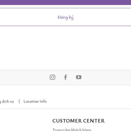
Đăng ký
 dịch vụ
Location Info
CUSTOMER CENTER
Trung tâm khách hàng