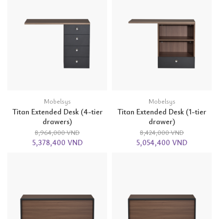
Mobelsys
Mobelsys
Titan Extended Desk (4-tier
Titan Extended Desk (1-tier
drawers)
drawer)
8,964,000 VND
8,424,000 VND
5,378,400 VND
5,054,400 VND