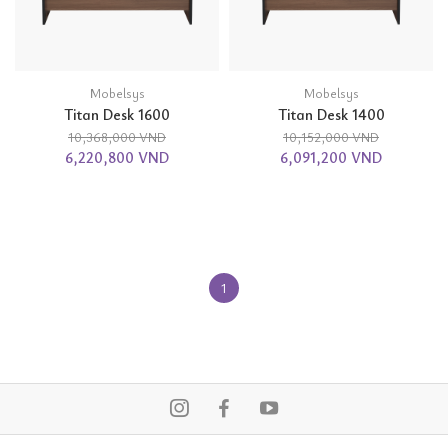
Mobelsys
Mobelsys
Titan Desk 1600
Titan Desk 1400
10,368,000 VND
10,152,000 VND
6,220,800 VND
6,091,200 VND
1