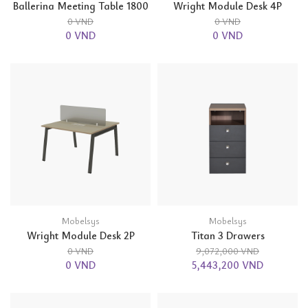
Ballerina Meeting Table 1800
Wright Module Desk 4P
0 VND
0 VND
0 VND
0 VND
Mobelsys
Mobelsys
Wright Module Desk 2P
Titan 3 Drawers
0 VND
9,072,000 VND
0 VND
5,443,200 VND