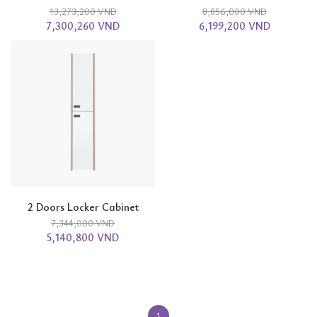
13,273,200 VND
8,856,000 VND
7,300,260 VND
6,199,200 VND
2 Doors Locker Cabinet
7,344,000 VND
5,140,800 VND
1