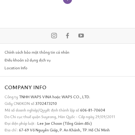
Chính sách bảo mật thông tin cá nhân
Điều khoản sử dụng dịch vụ
Location Info
COMPANY INFO
Công ty
TNHH WAPS VINA hoặc WAPS CO., LTD.
Giấy CNĐKDN số
3702473210
Mã số doanh nghiệp/Quyết định thành lập số
606-81-70604
Do Chi cục thuế quận Suyeong, Hàn Quốc - Cấp ngày 29/09/2011
Đại diện pháp luật :
Lee Jae Choon (Tổng Giám đốc)
Địa chỉ :
67-69 Võ Nguyên Giáp, P. An Khánh, TP. Hồ Chí Minh