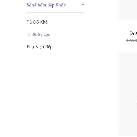
Sản Phẩm Bếp Khác
Tủ Đồ Khô
Dr.
Thiết Bị Lọc
1,59
Phụ Kiện Bếp