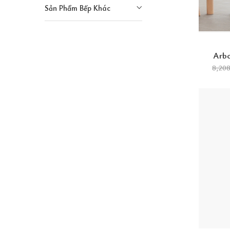
Sản Phẩm Bếp Khác
Arbo
8,20