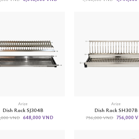
Arize
Arize
Dish Rack SJ304B
Dish Rack SH307B
648,000 VND
756,000 
,000 VND
756,000 VND