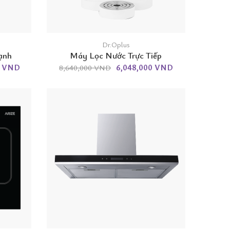
Dr.Oplus
ạnh
Máy Lọc Nước Trực Tiếp
0 VND
6,048,000 VND
8,640,000 VND