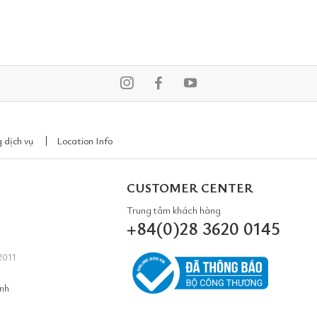
 dịch vụ
Location Info
CUSTOMER CENTER
Trung tâm khách hàng
+84(0)28 3620 0145
2011
inh