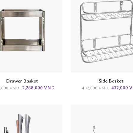
Drawer Basket
Side Basket
2,268,000 VND
432,000 
8,000 VND
432,000 VND