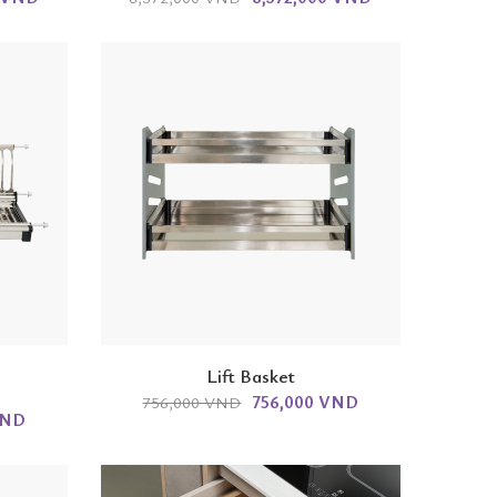
Lift Basket
756,000 VND
756,000 VND
VND