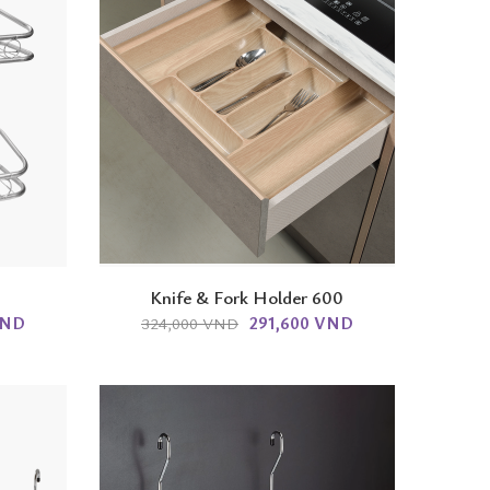
Knife & Fork Holder 600
VND
291,600 VND
324,000 VND