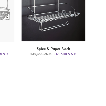
Spice & Paper Rack
0 VND
345,600 VND
345,600 VND